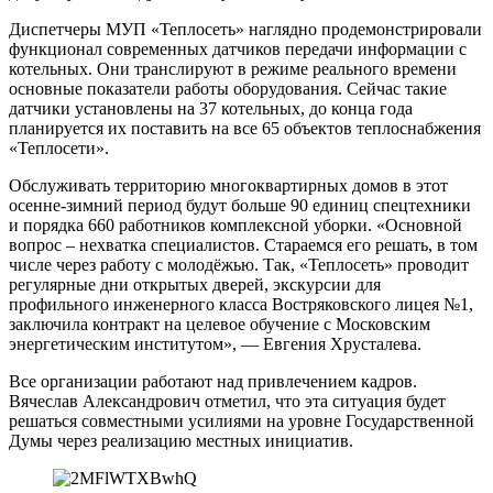
Диспетчеры МУП «Теплосеть» наглядно продемонстрировали
функционал современных датчиков передачи информации с
котельных. Они транслируют в режиме реального времени
основные показатели работы оборудования. Сейчас такие
датчики установлены на 37 котельных, до конца года
планируется их поставить на все 65 объектов теплоснабжения
«Теплосети».
Обслуживать территорию многоквартирных домов в этот
осенне-зимний период будут больше 90 единиц спецтехники
и порядка 660 работников комплексной уборки. «Основной
вопрос – нехватка специалистов. Стараемся его решать, в том
числе через работу с молодёжью. Так, «Теплосеть» проводит
регулярные дни открытых дверей, экскурсии для
профильного инженерного класса Востряковского лицея №1,
заключила контракт на целевое обучение с Московским
энергетическим институтом», — Евгения Хрусталева.
Все организации работают над привлечением кадров.
Вячеслав Александрович отметил, что эта ситуация будет
решаться совместными усилиями на уровне Государственной
Думы через реализацию местных инициатив.