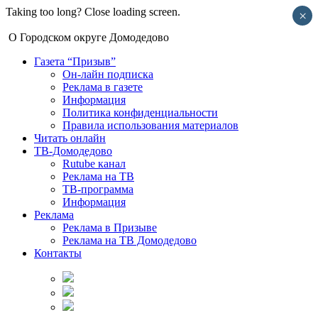
Taking too long? Close loading screen.
×
О Городском округе Домодедово
Газета “Призыв”
Он-лайн подписка
Реклама в газете
Информация
Политика конфиденциальности
Правила использования материалов
Читать онлайн
ТВ-Домодедово
Rutube канал
Реклама на ТВ
ТВ-программа
Информация
Реклама
Реклама в Призыве
Реклама на ТВ Домодедово
Контакты