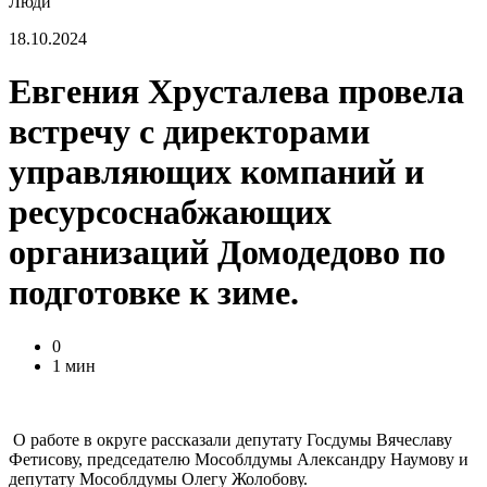
Люди
18.10.2024
Евгения Хрусталева провела
встречу с директорами
управляющих компаний и
ресурсоснабжающих
организаций Домодедово по
подготовке к зиме.
0
1 мин
О работе в округе рассказали депутату Госдумы Вячеславу
Фетисову, председателю Мособлдумы Александру Наумову и
депутату Мособлдумы Олегу Жолобову.