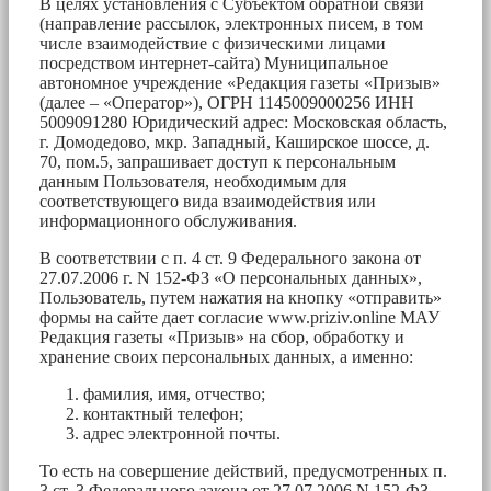
В целях установления с Субъектом обратной связи
(направление рассылок, электронных писем, в том
числе взаимодействие с физическими лицами
посредством интернет-сайта) Муниципальное
автономное учреждение «Редакция газеты «Призыв»
(далее – «Оператор»), ОГРН 1145009000256 ИНН
5009091280 Юридический адрес: Московская область,
г. Домодедово, мкр. Западный, Каширское шоссе, д.
70, пом.5, запрашивает доступ к персональным
данным Пользователя, необходимым для
соответствующего вида взаимодействия или
информационного обслуживания.
В соответствии с п. 4 ст. 9 Федерального закона от
27.07.2006 г. N 152-ФЗ «О персональных данных»,
Пользователь, путем нажатия на кнопку «отправить»
формы на сайте дает согласие www.priziv.online МАУ
Редакция газеты «Призыв» на сбор, обработку и
хранение своих персональных данных, а именно:
фамилия, имя, отчество;
контактный телефон;
адрес электронной почты.
То есть на совершение действий, предусмотренных п.
3 ст. 3 Федерального закона от 27.07.2006 N 152-ФЗ