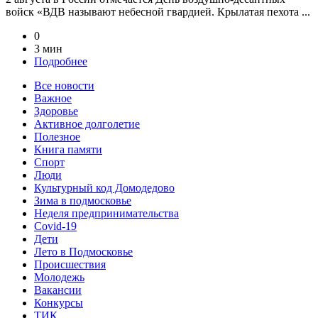
войск «ВДВ называют небесной гвардией. Крылатая пехота ...
0
3 мин
Подробнее
Все новости
Важное
Здоровье
Активное долголетие
Полезное
Книга памяти
Спорт
Люди
Культурный код Домодедово
Зима в подмосковье
Неделя предпринимательства
Covid-19
Дети
Лето в Подмосковье
Происшествия
Молодежь
Вакансии
Конкурсы
ТИК