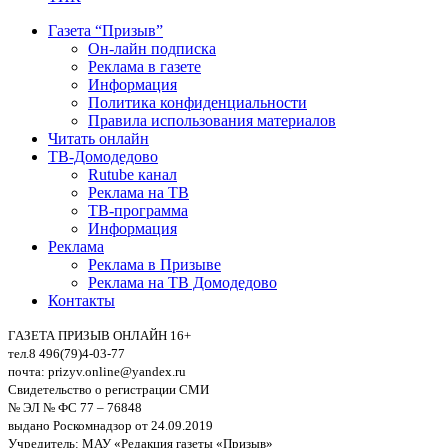
Газета “Призыв”
Он-лайн подписка
Реклама в газете
Информация
Политика конфиденциальности
Правила использования материалов
Читать онлайн
ТВ-Домодедово
Rutube канал
Реклама на ТВ
ТВ-программа
Информация
Реклама
Реклама в Призыве
Реклама на ТВ Домодедово
Контакты
ГАЗЕТА ПРИЗЫВ ОНЛАЙН 16+
тел.8 496(79)4-03-77
почта: prizyv.online@yandex.ru
Свидетельство о регистрации СМИ
№ ЭЛ № ФС 77 – 76848
выдано Роскомнадзор от 24.09.2019
Учредитель: МАУ «Редакция газеты «Призыв»