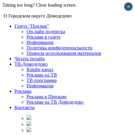
Taking too long? Close loading screen.
×
О Городском округе Домодедово
Газета “Призыв”
Он-лайн подписка
Реклама в газете
Информация
Политика конфиденциальности
Правила использования материалов
Читать онлайн
ТВ-Домодедово
Rutube канал
Реклама на ТВ
ТВ-программа
Информация
Реклама
Реклама в Призыве
Реклама на ТВ Домодедово
Контакты