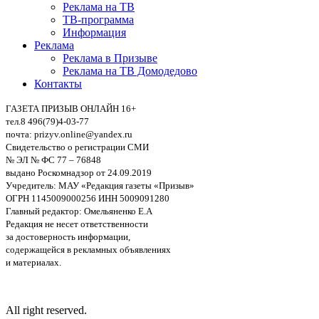
Реклама на ТВ
ТВ-программа
Информация
Реклама
Реклама в Призыве
Реклама на ТВ Домодедово
Контакты
ГАЗЕТА ПРИЗЫВ ОНЛАЙН 16+
тел.8 496(79)4-03-77
почта: prizyv.online@yandex.ru
Свидетельство о регистрации СМИ
№ ЭЛ № ФС 77 – 76848
выдано Роскомнадзор от 24.09.2019
Учредитель: МАУ «Редакция газеты «Призыв»
ОГРН 1145009000256 ИНН 5009091280
Главный редактор: Омельяненко Е.А
Редакция не несет ответственности
за достоверность информации,
содержащейся в рекламных объявлениях
и материалах.
All right reserved.