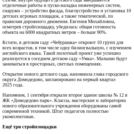
отделочные работы и пуско-наладка инженерных систем,
снаружи – устройство фасада, благоустройство и установка 10
детских игровых площадок, а также тематической, по
правилам дорожного движения. Евгения Михайловна,
осмотрев стройплощадку, убедилась: общая готовность
объекта на 6000 квадратных метров – больше 90%.
Кстати, в детском саду «Чебурашка» откроют 10 групп для
всех возрастов, в том числе одну билингвальную, с изучением
английского языка. Такой пилотный проект уже успешно
реализуется в соседнем детском саду «Умка». Малыши будут
заниматься в просторных, светлых помещениях.
Открытие нового детского сада, напомнила глава городского
округа Домодедово, запланировано на первый квартал
2025 года.
Напомним, 1 сентября открыли второе здание школы № 12 в
ЖК «Домодедово парк». Классы, мастерские и лаборатории
нового образовательного учреждения оборудованы самой
современной техникой. Штат педагогов полностью
укомплектован.
Ещё три стройплощадки