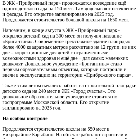
В ЖК «Прибрежный парк» продолжается возведение ещё
одного детского сада на 150 мест. Там доделывают остекление
и фасады. Его открытие запланировано на 2025 год.
Продолжается строительство большой школы на 1650 мест.
Напомним, в конце августа в ЖК «Прибрежный парк»
открылся детский сад на 300 мест, он получил название
«Бригантина». Современное трёхэтажное здание площадью
более 4000 квадратных метров рассчитано на 12 групп, из них
две – коррекционные для детей с ограниченными
возможностями здоровья и ещё две – для самых маленьких
дошколят. Дошкольное учреждение «Бригантина» стало
первым образовательным объектом, который построили и
ввели в эксплуатацию на территории «Прибрежного парка».
Также этим летом начались работы на строительной площадке
детского сада на 240 мест в ЖК «Город счастья». Это
дошкольное образовательное учреждение строится по
госпрограмме Московской области. Его открытие
запланировано на 2025 год.
На особом контроле
Продолжается строительство школы на 550 мест в
микрорайоне Барыбино. На объекте работают строители и