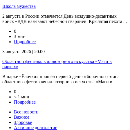
Школа мужества
2 августа в России отмечается День воздушно-десантных
войск «ВДВ называют небесной гвардией. Крылатая пехота ...
0
3 мин
Подробнее
3 августа 2026 | 20:00
Областной фестиваль иллюзорного искусства «Маги в
парках»
В парке «Ёлочки» прошёл первый день отборочного этапа
областного фестиваля иллюзорного искусства «Маги в ...
0
< 1 мин
Подробнее
Все новости
Важное
Здоровье
Активное долголетие