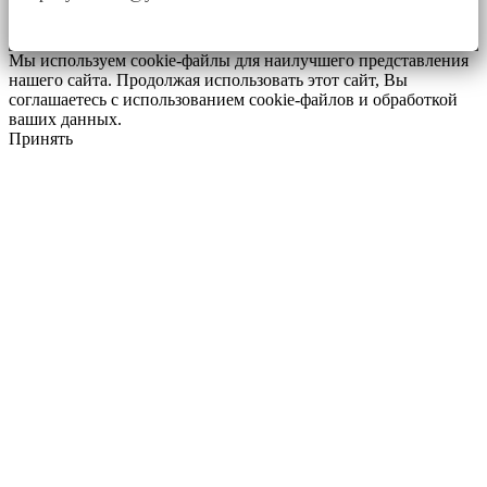
Мы используем cookie-файлы для наилучшего представления
нашего сайта. Продолжая использовать этот сайт, Вы
соглашаетесь с использованием cookie-файлов и обработкой
ваших данных.
Принять