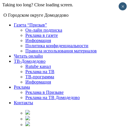
Taking too long? Close loading screen.
×
О Городском округе Домодедово
Газета “Призыв”
Он-лайн подписка
Реклама в газете
Информация
Политика конфиденциальности
Правила использования материалов
Читать онлайн
ТВ-Домодедово
Rutube канал
Реклама на ТВ
ТВ-программа
Информация
Реклама
Реклама в Призыве
Реклама на ТВ Домодедово
Контакты