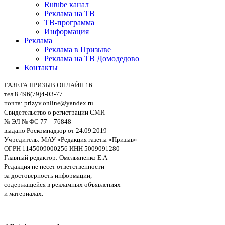
Rutube канал
Реклама на ТВ
ТВ-программа
Информация
Реклама
Реклама в Призыве
Реклама на ТВ Домодедово
Контакты
ГАЗЕТА ПРИЗЫВ ОНЛАЙН 16+
тел.8 496(79)4-03-77
почта: prizyv.online@yandex.ru
Свидетельство о регистрации СМИ
№ ЭЛ № ФС 77 – 76848
выдано Роскомнадзор от 24.09.2019
Учредитель: МАУ «Редакция газеты «Призыв»
ОГРН 1145009000256 ИНН 5009091280
Главный редактор: Омельяненко Е.А
Редакция не несет ответственности
за достоверность информации,
содержащейся в рекламных объявлениях
и материалах.