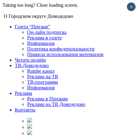
Taking too long? Close loading screen.
×
О Городском округе Домодедово
Газета “Призыв”
Он-лайн подписка
Реклама в газете
Информация
Политика конфиденциальности
Правила использования материалов
Читать онлайн
ТВ-Домодедово
Rutube канал
Реклама на ТВ
ТВ-программа
Информация
Реклама
Реклама в Призыве
Реклама на ТВ Домодедово
Контакты