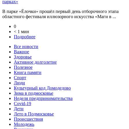
парках»
В парке «Ёлочки» прошёл первый день отборочного этапа
областного фестиваля иллюзорного искусства «Маги в ...
0
< 1 мин
Подробнее
Все новости
Важное
Здоровье
Активное долголетие
Полезное
Книга памяти
Спорт
Люди
Культурный код Домодедово
Зима в подмосковье
Неделя предпринимательства
Covid-19
Дети
Лето в Подмосковье
Происшествия
Молодежь