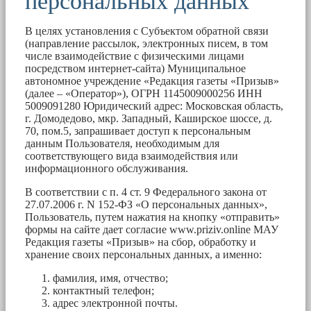
персональных данных
В целях установления с Субъектом обратной связи
(направление рассылок, электронных писем, в том
числе взаимодействие с физическими лицами
посредством интернет-сайта) Муниципальное
автономное учреждение «Редакция газеты «Призыв»
(далее – «Оператор»), ОГРН 1145009000256 ИНН
5009091280 Юридический адрес: Московская область,
г. Домодедово, мкр. Западный, Каширское шоссе, д.
70, пом.5, запрашивает доступ к персональным
данным Пользователя, необходимым для
соответствующего вида взаимодействия или
информационного обслуживания.
В соответствии с п. 4 ст. 9 Федерального закона от
27.07.2006 г. N 152-ФЗ «О персональных данных»,
Пользователь, путем нажатия на кнопку «отправить»
формы на сайте дает согласие www.priziv.online МАУ
Редакция газеты «Призыв» на сбор, обработку и
хранение своих персональных данных, а именно:
фамилия, имя, отчество;
контактный телефон;
адрес электронной почты.