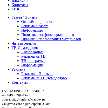
Вакансии
Конкурсы
ТИК
Газета “Призыв”
Он-лайн подписка
Реклама в газете
Информация
Политика конфиденциальности
Правила использования материалов
Читать онлайн
ТВ-Домодедово
Rutube канал
Реклама на ТВ
ТВ-программа
Информация
Реклама
Реклама в Призыве
Реклама на ТВ Домодедово
Контакты
ГАЗЕТА ПРИЗЫВ ОНЛАЙН 16+
тел.8 496(79)4-03-77
почта: prizyv.online@yandex.ru
Свидетельство о регистрации СМИ