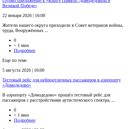
Готово приложение к «Книге Памяти. Домодедовцы в
Великой Победе»
22 января 2026 | 16:00
Жители нашего округа приходили в Совет ветеранов войны,
труда, Вооружённых ...
0
< 1 мин
Подробнее
Еще по теме
5 августа 2026 | 16:00
Тестовый рейс для нейроотличных пассажиров в аэропорту
«Домодедово»
В аэропорту «Домодедово» прошёл тестовый рейс для
пассажиров с расстройствами аутистического спектра, ...
0
< 1 мин
Подробнее