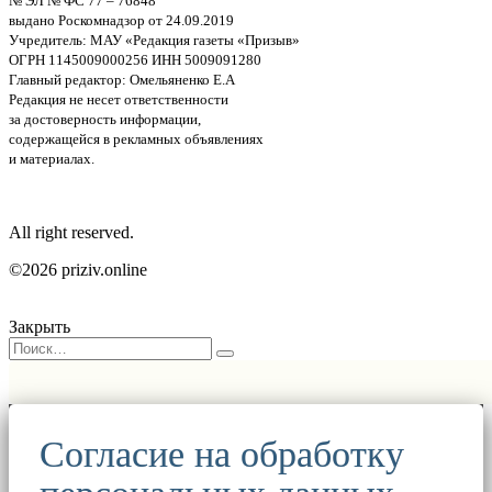
№ ЭЛ № ФС 77 – 76848
выдано Роскомнадзор от 24.09.2019
Учредитель: МАУ «Редакция газеты «Призыв»
ОГРН 1145009000256 ИНН 5009091280
Главный редактор: Омельяненко Е.А
Редакция не несет ответственности
за достоверность информации,
содержащейся в рекламных объявлениях
и материалах.
All right reserved.
©2026 priziv.online
Закрыть
Согласие на обработку