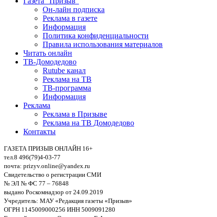
Газета “Призыв”
Он-лайн подписка
Реклама в газете
Информация
Политика конфиденциальности
Правила использования материалов
Читать онлайн
ТВ-Домодедово
Rutube канал
Реклама на ТВ
ТВ-программа
Информация
Реклама
Реклама в Призыве
Реклама на ТВ Домодедово
Контакты
ГАЗЕТА ПРИЗЫВ ОНЛАЙН 16+
тел.8 496(79)4-03-77
почта: prizyv.online@yandex.ru
Свидетельство о регистрации СМИ
№ ЭЛ № ФС 77 – 76848
выдано Роскомнадзор от 24.09.2019
Учредитель: МАУ «Редакция газеты «Призыв»
ОГРН 1145009000256 ИНН 5009091280