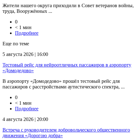
Жители нашего округа приходили в Совет ветеранов войны,
труда, Вооружённых ...
0
< 1 мин
Подробнее
Еще по теме
5 августа 2026 | 16:00
Тестовый рейс для нейроотличных пассажиров в аэропорту
«Домодедово»
В аэропорту «Домодедово» прошёл тестовый рейс для
пассажиров с расстройствами аутистического спектра, ...
0
< 1 мин
Подробнее
4 августа 2026 | 20:00
Встреча с руководителем добровольческого общественного
движения «Дорогою добра»