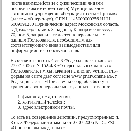
числе взаимодействие с физическими лицами
посредством интернет-сайта) Муниципальное
автономное учреждение «Редакция газеты «Призыв»
(далее – «Оператор»), ОГРН 1145009000256 ИНН
5009091280 Юридический адрес: Московская область,
г. Домодедово, мкр. Западный, Каширское шоссе, д.
70, пом.5, запрашивает доступ к персональным
данным Пользователя, необходимым для
соответствующего вида взаимодействия или
информационного обслуживания.
В соответствии с п. 4 ст. 9 Федерального закона от
27.07.2006 г. N 152-ФЗ «О персональных данных»,
Пользователь, путем нажатия на кнопку «отправить»
формы на сайте дает согласие www.priziv.online МАУ
Редакция газеты «Призыв» на сбор, обработку и
хранение своих персональных данных, а именно:
фамилия, имя, отчество;
контактный телефон;
адрес электронной почты.
То есть на совершение действий, предусмотренных п.
3 ст. 3 Федерального закона от 27.07.2006 N 152-ФЗ
«О персональных данных».