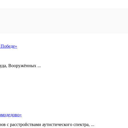
 Победе»
уда, Вооружённых ...
омодедово»
 с расстройствами аутистического спектра, ...