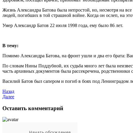
Жизнь Александра Батова была непростой, но, несмотря на все
людей, погибших в той страшной войне. Когда он ослеп, на эт
Умер Александр Батов 22 июля 1998 года, ему было 86 лет.
В тему:
Помимо Александра Батова, на фронт ушли и два его брата: В
По словам Нины Поддубной, их судьба много лет была неизвест
часть архивных документов была рассекречена, родственники 
Василий Батов был сапером и погиб в боях под Ленинградом ле
Назад
Далее
Оставить комментарий