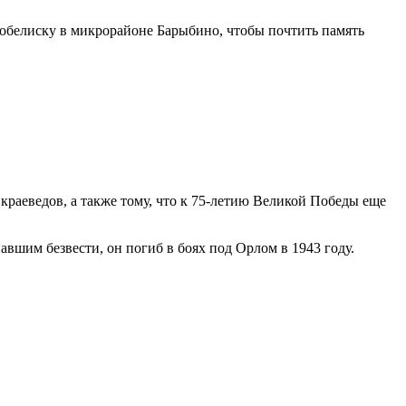
 обелиску в микрорайоне Барыбино, чтобы почтить память
краеведов, а также тому, что к 75-летию Великой Победы еще
авшим безвести, он погиб в боях под Орлом в 1943 году.