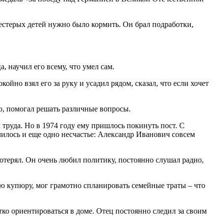
естерых детей нужно было кормить. Он брал подработки,
 научил его всему, что умел сам.
ойно взял его за руку и усадил рядом, сказал, что если хочет
ю, помогал решать различные вопросы.
 труда. Но в 1974 году ему пришлось покинуть пост. С
илось и еще одно несчастье: Александр Иванович совсем
потерял. Он очень любил политику, постоянно слушал радио,
ую купюру, мог грамотно спланировать семейные траты – что
тко ориентироваться в доме. Отец постоянно следил за своим