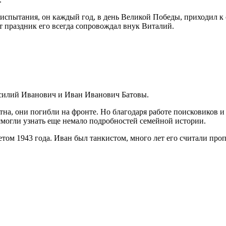
 испытания, он каждый год, в день Великой Победы, приходил к
от праздник его всегда сопровождал внук Виталий.
асилий Иванович и Иван Иванович Батовы.
на, они погибли на фронте. Но благодаря работе поисковиков и 
смогли узнать еще немало подробностей семейной истории.
том 1943 года. Иван был танкистом, много лет его считали проп