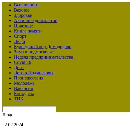
Все новости
Важное
Здоровье
Активное долголетие
Полезное
Книга памяти
Спорт
Люди
Культурный код Домодедово
Зима в подмосковье
Неделя предпринимательства
Covid-19
Дети
Лето в Подмосковье
Происшествия
Молодежь
Вакансии
Конкурсы
ТИК
Люди
22.02.2024