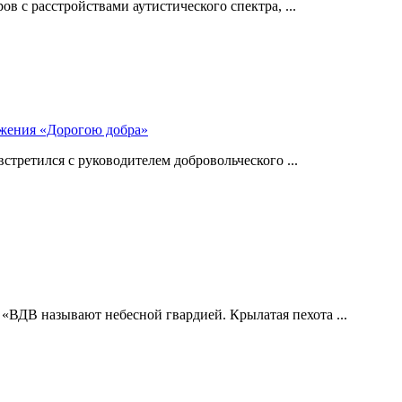
 с расстройствами аутистического спектра, ...
ижения «Дорогою добра»
стретился с руководителем добровольческого ...
 «ВДВ называют небесной гвардией. Крылатая пехота ...