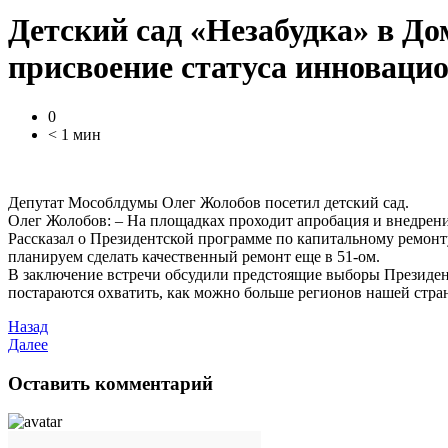
Детский сад «Незабудка» в Д
присвоение статуса инноваци
0
< 1 мин
Депутат Мособлдумы Олег Жолобов посетил детский сад.
Олег Жолобов: – На площадках проходит апробация и внедрен
Рассказал о Президентской программе по капитальному ремонт
планируем сделать качественный ремонт еще в 51-ом.
В заключение встречи обсудили предстоящие выборы Президент
постараются охватить, как можно больше регионов нашей стр
Назад
Далее
Оставить комментарий