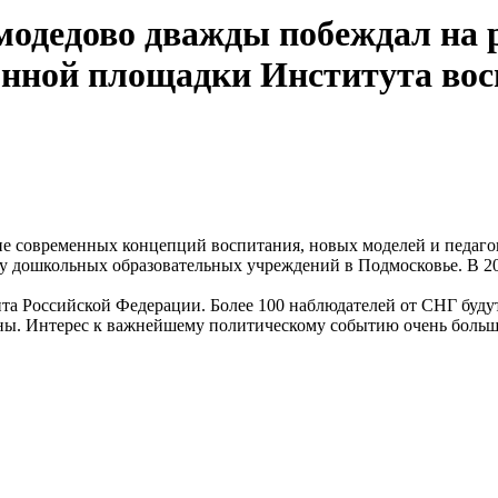
омодедово дважды побеждал на
онной площадки Института вос
ие современных концепций воспитания, новых моделей и педаго
у дошкольных образовательных учреждений в Подмосковье. В 20
а Российской Федерации. Более 100 наблюдателей от СНГ будут 
аны. Интерес к важнейшему политическому событию очень больш