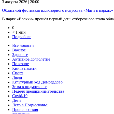
3 августа 2026 | 20:00
Областной фестиваль иллюзорного искусства «Маги в парках»
В парке «Ёлочки» прошёл первый день отборочного этапа облас
0
< 1 мин
Подробнее
Все новости
Важное
Здоровье
Активное долголетие
Полезное
Книга памяти
Спорт
Люди
Культурный код Домодедово
Зима в подмосковье
Неделя предпринимательства
Covid-19
Дети
Лето в Подмосковье
Происшествия