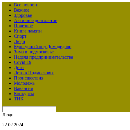
Все новости
Важное
Здоровье
Активное долголетие
Полезное
Книга памяти
Спорт
Люди
Культурный код Домодедово
Зима в подмосковье
Неделя предпринимательства
Covid-19
Дети
Лето в Подмосковье
Происшествия
Молодежь
Вакансии
Конкурсы
ТИК
Люди
22.02.2024