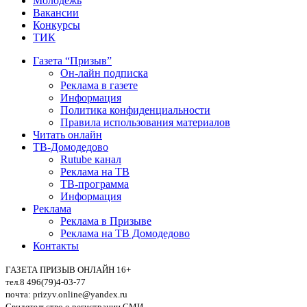
Молодежь
Вакансии
Конкурсы
ТИК
Газета “Призыв”
Он-лайн подписка
Реклама в газете
Информация
Политика конфиденциальности
Правила использования материалов
Читать онлайн
ТВ-Домодедово
Rutube канал
Реклама на ТВ
ТВ-программа
Информация
Реклама
Реклама в Призыве
Реклама на ТВ Домодедово
Контакты
ГАЗЕТА ПРИЗЫВ ОНЛАЙН 16+
тел.8 496(79)4-03-77
почта: prizyv.online@yandex.ru
Свидетельство о регистрации СМИ