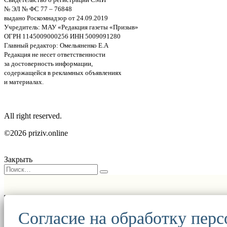
№ ЭЛ № ФС 77 – 76848
выдано Роскомнадзор от 24.09.2019
Учредитель: МАУ «Редакция газеты «Призыв»
ОГРН 1145009000256 ИНН 5009091280
Главный редактор: Омельяненко Е.А
Редакция не несет ответственности
за достоверность информации,
содержащейся в рекламных объявлениях
и материалах.
All right reserved.
©2026 priziv.online
Закрыть
Согласие на обработку пер