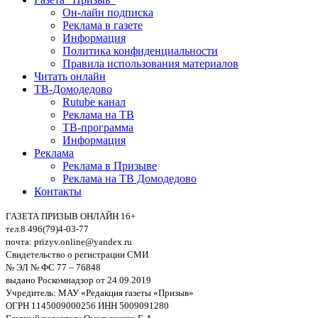
Он-лайн подписка
Реклама в газете
Информация
Политика конфиденциальности
Правила использования материалов
Читать онлайн
ТВ-Домодедово
Rutube канал
Реклама на ТВ
ТВ-программа
Информация
Реклама
Реклама в Призыве
Реклама на ТВ Домодедово
Контакты
ГАЗЕТА ПРИЗЫВ ОНЛАЙН 16+
тел.8 496(79)4-03-77
почта: prizyv.online@yandex.ru
Свидетельство о регистрации СМИ
№ ЭЛ № ФС 77 – 76848
выдано Роскомнадзор от 24.09.2019
Учредитель: МАУ «Редакция газеты «Призыв»
ОГРН 1145009000256 ИНН 5009091280