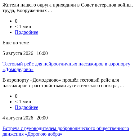
Жители нашего округа приходили в Совет ветеранов войны,
труда, Вооружённых ...
0
< 1 мин
Подробнее
Еще по теме
5 августа 2026 | 16:00
Тестовый рейс для нейроотличных пассажиров в аэропорту
«Домодедово»
В аэропорту «Домодедово» прошёл тестовый рейс для
пассажиров с расстройствами аутистического спектра, ...
0
< 1 мин
Подробнее
4 августа 2026 | 20:00
Встреча с руководителем добровольческого общественного
движения «Дорогою добра»