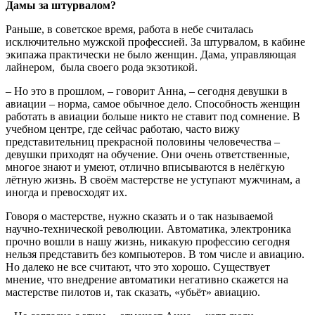
Дамы за штурвалом?
Раньше, в советское время, работа в небе считалась
исключительно мужской профессией. За штурвалом, в кабине
экипажа практически не было женщин. Дама, управляющая
лайнером, была своего рода экзотикой.
– Но это в прошлом, – говорит Анна, – сегодня девушки в
авиации – норма, самое обычное дело. Способность женщин
работать в авиации больше никто не ставит под сомнение. В
учебном центре, где сейчас работаю, часто вижу
представительниц прекрасной половины человечества –
девушки приходят на обучение. Они очень ответственные,
многое знают и умеют, отлично вписываются в нелёгкую
лётную жизнь. В своём мастерстве не уступают мужчинам, а
иногда и превосходят их.
Говоря о мастерстве, нужно сказать и о так называемой
научно-технической революции. Автоматика, электроника
прочно вошли в нашу жизнь, никакую профессию сегодня
нельзя представить без компьютеров. В том числе и авиацию.
Но далеко не все считают, что это хорошо. Существует
мнение, что внедрение автоматики негативно скажется на
мастерстве пилотов и, так сказать, «убьёт» авиацию.