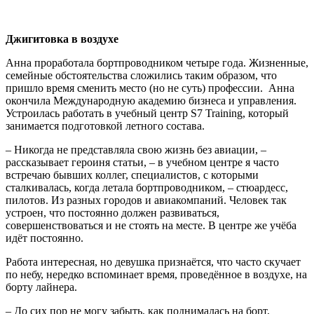
Джигитовка в воздухе
Анна проработала бортпроводником четыре года. Жизненные,
семейные обстоятельства сложились таким образом, что
пришло время сменить место (но не суть) профессии. Анна
окончила Международную академию бизнеса и управления.
Устроилась работать в учебный центр S7 Training, который
занимается подготовкой летного состава.
– Никогда не представляла свою жизнь без авиации, –
рассказывает героиня статьи, – в учебном центре я часто
встречаю бывших коллег, специалистов, с которыми
сталкивалась, когда летала бортпроводником, – стюардесс,
пилотов. Из разных городов и авиакомпаний. Человек так
устроен, что постоянно должен развиваться,
совершенствоваться и не стоять на месте. В центре же учёба
идёт постоянно.
Работа интересная, но девушка признаётся, что часто скучает
по небу, нередко вспоминает время, проведённое в воздухе, на
борту лайнера.
– До сих пор не могу забыть, как поднималась на борт,