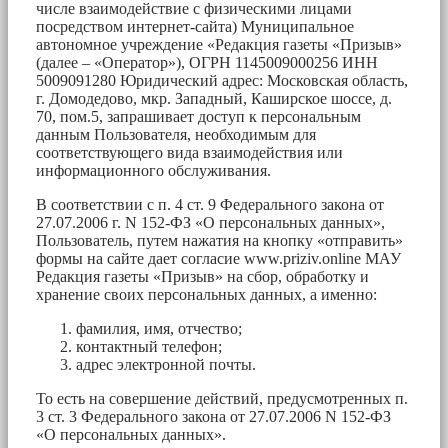
числе взаимодействие с физическими лицами
посредством интернет-сайта) Муниципальное
автономное учреждение «Редакция газеты «Призыв»
(далее – «Оператор»), ОГРН 1145009000256 ИНН
5009091280 Юридический адрес: Московская область,
г. Домодедово, мкр. Западный, Каширское шоссе, д.
70, пом.5, запрашивает доступ к персональным
данным Пользователя, необходимым для
соответствующего вида взаимодействия или
информационного обслуживания.
В соответствии с п. 4 ст. 9 Федерального закона от
27.07.2006 г. N 152-ФЗ «О персональных данных»,
Пользователь, путем нажатия на кнопку «отправить»
формы на сайте дает согласие www.priziv.online МАУ
Редакция газеты «Призыв» на сбор, обработку и
хранение своих персональных данных, а именно:
фамилия, имя, отчество;
контактный телефон;
адрес электронной почты.
То есть на совершение действий, предусмотренных п.
3 ст. 3 Федерального закона от 27.07.2006 N 152-ФЗ
«О персональных данных».