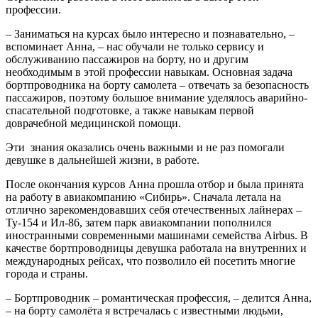
профессии.
– Заниматься на курсах было интересно и познавательно, –
вспоминает Анна, – нас обучали не только сервису и
обслуживанию пассажиров на борту, но и другим
необходимым в этой профессии навыкам. Основная задача
бортпроводника на борту самолета – отвечать за безопасность
пассажиров, поэтому большое внимание уделялось аварийно-
спасательной подготовке, а также навыкам первой
доврачебной медицинской помощи.
Эти знания оказались очень важными и не раз помогали
девушке в дальнейшей жизни, в работе.
После окончания курсов Анна прошла отбор и была принята
на работу в авиакомпанию «Сибирь». Сначала летала на
отлично зарекомендовавших себя отечественных лайнерах –
Ту-154 и Ил-86, затем парк авиакомпании пополнился
иностранными современными машинами семейства Airbus. В
качестве бортпроводницы девушка работала на внутренних и
международных рейсах, что позволило ей посетить многие
города и страны.
– Бортпроводник – романтическая профессия, – делится Анна,
– на борту самолёта я встречалась с известными людьми,