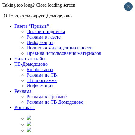
Taking too long? Close loading screen.
×
О Городском округе Домодедово
Газета “Призыв”
Он-лайн подписка
Реклама в газете
Информация
Политика конфиденциальности
Правила использования материалов
Читать онлайн
ТВ-Домодедово
Rutube канал
Реклама на ТВ
ТВ-программа
Информация
Реклама
Реклама в Призыве
Реклама на ТВ Домодедово
Контакты