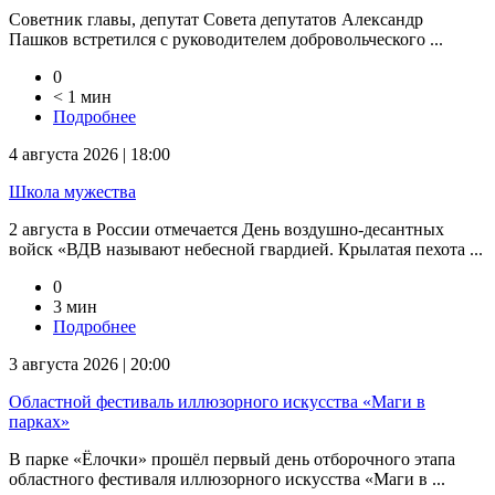
Советник главы, депутат Совета депутатов Александр
Пашков встретился с руководителем добровольческого ...
0
< 1 мин
Подробнее
4 августа 2026 | 18:00
Школа мужества
2 августа в России отмечается День воздушно-десантных
войск «ВДВ называют небесной гвардией. Крылатая пехота ...
0
3 мин
Подробнее
3 августа 2026 | 20:00
Областной фестиваль иллюзорного искусства «Маги в
парках»
В парке «Ёлочки» прошёл первый день отборочного этапа
областного фестиваля иллюзорного искусства «Маги в ...