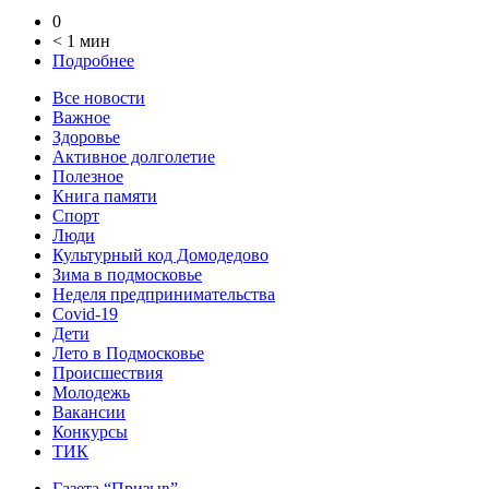
0
< 1 мин
Подробнее
Все новости
Важное
Здоровье
Активное долголетие
Полезное
Книга памяти
Спорт
Люди
Культурный код Домодедово
Зима в подмосковье
Неделя предпринимательства
Covid-19
Дети
Лето в Подмосковье
Происшествия
Молодежь
Вакансии
Конкурсы
ТИК
Газета “Призыв”