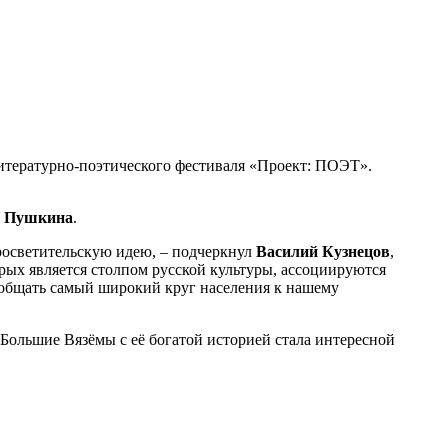
итературно-поэтического фестиваля «Проект: ПОЭТ».
а Пушкина
.
просветительскую идею, – подчеркнул
Василий Кузнецов
,
рых является столпом русской культуры, ассоциируются
риобщать самый широкий круг населения к нашему
 Большие Вязёмы с её богатой историей стала интересной