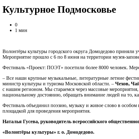
Культурное Подмосковье
0
1 мин
Волонтёры культуры городского округа Домодедово приняли у
Мероприятие прошло с 6 по 8 июня на территории музея-запов
Фестиваль «Проект: ПОЭТ» посетили более 8000 человек. Ме
– Все наши крупные музыкальные, литературные летние фестив
министр культуры и туризма Московской области. –
Чехов, Ча
с нашим регионом. Мы стараемся через массовые мероприятия,
национальному достоянию, обращать внимание людей на то, как
Фестиваль объединил поэзию, музыку и живое слово в особом п
площадкой для проведения мероприятия.
Наталья Гусева,
руководитель всероссийского общественно
«Волонтёры культуры» г. о. Домодедово.