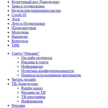
Культурный код Домодедово
Зима в подмосковье
Неделя предпринимательства
Covid-19
Дети
Лето в Подмосковье
Происшествия
Молодежь
Вакансии
Конкурсы
ТИК
Газета “Призыв”
Он-лайн подписка
Реклама в газете
Информация
Политика конфиденциальности
Правила использования материалов
Читать онлайн
ТВ-Домодедово
Rutube канал
Реклама на ТВ
ТВ-программа
Информация
Реклама