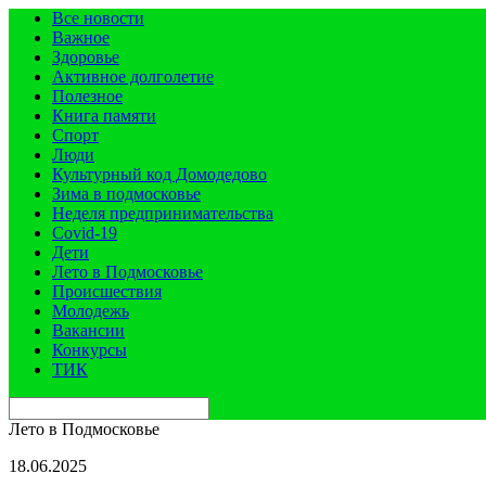
Все новости
Важное
Здоровье
Активное долголетие
Полезное
Книга памяти
Спорт
Люди
Культурный код Домодедово
Зима в подмосковье
Неделя предпринимательства
Covid-19
Дети
Лето в Подмосковье
Происшествия
Молодежь
Вакансии
Конкурсы
ТИК
Лето в Подмосковье
18.06.2025