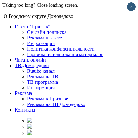
Taking too long? Close loading screen.
×
О Городском округе Домодедово
Газета “Призыв”
Он-лайн подписка
Реклама в газете
Информация
Политика конфиденциальности
Правила использования материалов
Читать онлайн
ТВ-Домодедово
Rutube канал
Реклама на ТВ
ТВ-программа
Информация
Реклама
Реклама в Призыве
Реклама на ТВ Домодедово
Контакты