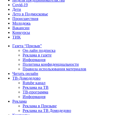
Неделя предпринимательства
Covid-19
Дети
Лето в Подмосковье
Происшествия
Молодежь
Вакансии
Конкурсы
ТИК
Газета “Призыв”
Он-лайн подписка
Реклама в газете
Информация
Политика конфиденциальности
Правила использования материалов
Читать онлайн
ТВ-Домодедово
Rutube канал
Реклама на ТВ
ТВ-программа
Информация
Реклама
Реклама в Призыве
Реклама на ТВ Домодедово