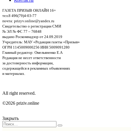
Контакты
ГАЗЕТА ПРИЗЫВ ОНЛАЙН 16+
тел.8 496(79)4-03-77
почта: prizyv.online@yandex.ru
Свидетельство о регистрации СМИ
№ ЭЛ № ФС 77 – 76848
выдано Роскомнадзор от 24.09.2019
Учредитель: МАУ «Редакция газеты «Призыв»
ОГРН 1145009000256 ИНН 5009091280
Главный редактор: Омельяненко Е.А
Редакция не несет ответственности
за достоверность информации,
содержащейся в рекламных объявлениях
и материалах.
All right reserved.
©2026 priziv.online
Закрыть