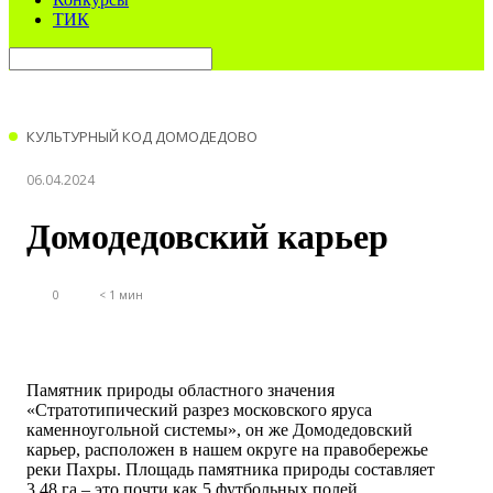
ТИК
КУЛЬТУРНЫЙ КОД ДОМОДЕДОВО
06.04.2024
Домодедовский карьер
0
< 1 мин
Памятник природы областного значения
«Стратотипический разрез московского яруса
каменноугольной системы», он же Домодедовский
карьер, расположен в нашем округе на правобережье
реки Пахры. Площадь памятника природы составляет
3,48 га – это почти как 5 футбольных полей.