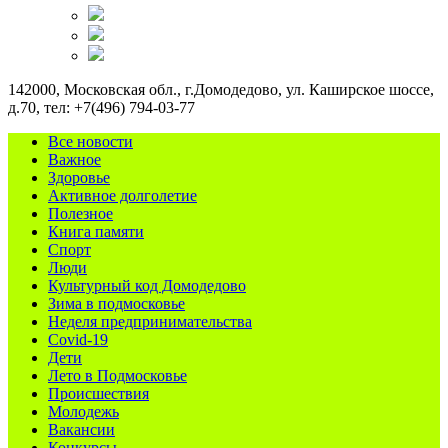
142000, Московская обл., г.Домодедово, ул. Каширское шоссе,
д.70, тел: +7(496) 794-03-77
Все новости
Важное
Здоровье
Активное долголетие
Полезное
Книга памяти
Спорт
Люди
Культурный код Домодедово
Зима в подмосковье
Неделя предпринимательства
Covid-19
Дети
Лето в Подмосковье
Происшествия
Молодежь
Вакансии
Конкурсы