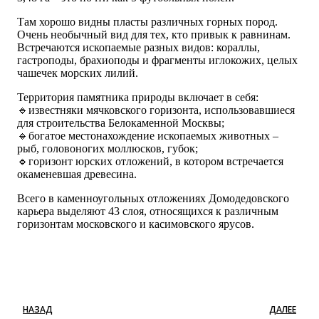
Там хорошо видны пласты различных горных пород.
Очень необычный вид для тех, кто привык к равнинам.
Встречаются ископаемые разных видов: кораллы,
гастроподы, брахиоподы и фрагменты иглокожих, целых
чашечек морских лилий.
Территория памятника природы включает в себя:
🔹известняки мячковского горизонта, использовавшиеся
для строительства Белокаменной Москвы;
🔹богатое местонахождение ископаемых животных –
рыб, головоногих моллюсков, губок;
🔹горизонт юрских отложений, в котором встречается
окаменевшая древесина.
Всего в каменноугольных отложениях Домодедовского
карьера выделяют 43 слоя, относящихся к различным
горизонтам московского и касимовского ярусов.
НАЗАД
ДАЛЕЕ