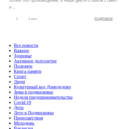
более 300 произведений. В наши дни его пьесы ставят
и ...
0
4 мин
ПОДРОБНЕЕ
Все новости
Важное
Здоровье
Активное долголетие
Полезное
Книга памяти
Спорт
Люди
Культурный код Домодедово
Зима в подмосковье
Неделя предпринимательства
Covid-19
Дети
Лето в Подмосковье
Происшествия
Молодежь
Вакансии