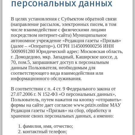
персональных данных
В целях установления с Субъектом обратной связи
(направление рассылок, электронных писем, в том
числе взаимодействие с физическими лицами
посредством интернет-сайта) Муниципальное
автономное учреждение «Редакция газеты «Призыв»
(далее – «Оператор»), ОГРН 1145009000256 ИНН
5009091280 Юридический адрес: Московская область,
г. Домодедово, мкр. Западный, Каширское шоссе, д.
70, пом.5, запрашивает доступ к персональным
данным Пользователя, необходимым для
соответствующего вида взаимодействия или
информационного обслуживания.
В соответствии с п. 4 ст. 9 Федерального закона от
27.07.2006 г. N 152-ФЗ «О персональных данных»,
Пользователь, путем нажатия на кнопку «отправить»
формы на сайте дает согласие www.priziv.online МАУ
Редакция газеты «Призыв» на сбор, обработку и
хранение своих персональных данных, а именно:
фамилия, имя, отчество;
контактный телефон;