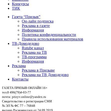
Конкурсы
ТИК
Газета “Призыв”
Он-лайн подписка
Реклама в газете
Информация
Политика конфиденциальности
Правила использования материалов
ТВ-Домодедово
Rutube канал
Реклама на ТВ
ТВ-программа
Информация
Реклама
Реклама в Призыве
Реклама на ТВ Домодедово
Контакты
ГАЗЕТА ПРИЗЫВ ОНЛАЙН 16+
тел.8 496(79)4-03-77
почта: prizyv.online@yandex.ru
Свидетельство о регистрации СМИ
№ ЭЛ № ФС 77 – 76848
выдано Роскомнадзор от 24.09.2019