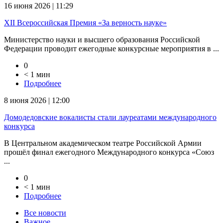
16 июня 2026 | 11:29
XII Всероссийская Премия «За верность науке»
Министерство науки и высшего образования Российской
Федерации проводит ежегодные конкурсные мероприятия в ...
0
< 1 мин
Подробнее
8 июня 2026 | 12:00
Домодедовские вокалисты стали лауреатами международного
конкурса
В Центральном академическом театре Российской Армии
прошёл финал ежегодного Международного конкурса «Союз
...
0
< 1 мин
Подробнее
Все новости
Важное