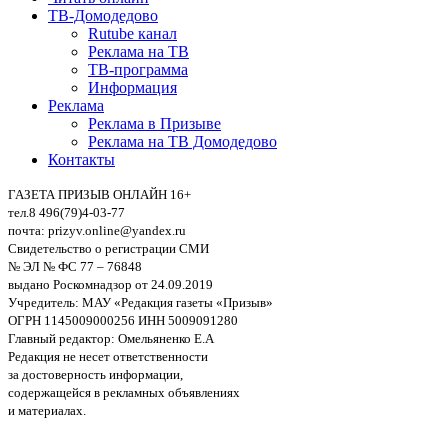
ТВ-Домодедово
Rutube канал
Реклама на ТВ
ТВ-программа
Информация
Реклама
Реклама в Призыве
Реклама на ТВ Домодедово
Контакты
ГАЗЕТА ПРИЗЫВ ОНЛАЙН 16+
тел.8 496(79)4-03-77
почта: prizyv.online@yandex.ru
Свидетельство о регистрации СМИ
№ ЭЛ № ФС 77 – 76848
выдано Роскомнадзор от 24.09.2019
Учредитель: МАУ «Редакция газеты «Призыв»
ОГРН 1145009000256 ИНН 5009091280
Главный редактор: Омельяненко Е.А
Редакция не несет ответственности
за достоверность информации,
содержащейся в рекламных объявлениях
и материалах.