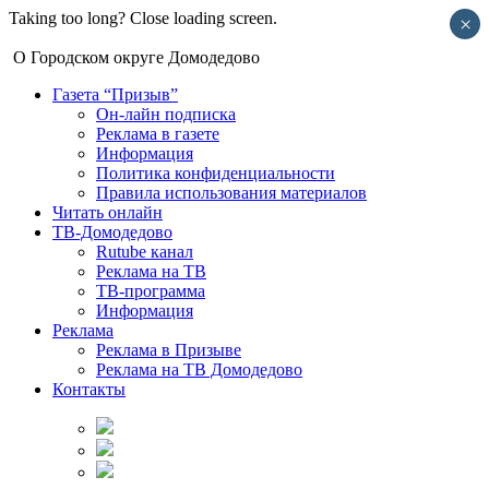
Taking too long? Close loading screen.
×
О Городском округе Домодедово
Газета “Призыв”
Он-лайн подписка
Реклама в газете
Информация
Политика конфиденциальности
Правила использования материалов
Читать онлайн
ТВ-Домодедово
Rutube канал
Реклама на ТВ
ТВ-программа
Информация
Реклама
Реклама в Призыве
Реклама на ТВ Домодедово
Контакты