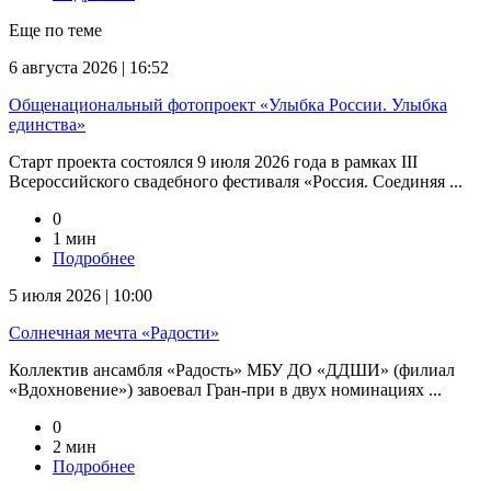
Еще по теме
6 августа 2026 | 16:52
Общенациональный фотопроект «Улыбка России. Улыбка
единства»
Старт проекта состоялся 9 июля 2026 года в рамках III
Всероссийского свадебного фестиваля «Россия. Соединяя ...
0
1 мин
Подробнее
5 июля 2026 | 10:00
Солнечная мечта «Радости»
Коллектив ансамбля «Радость» МБУ ДО «ДДШИ» (филиал
«Вдохновение») завоевал Гран-при в двух номинациях ...
0
2 мин
Подробнее