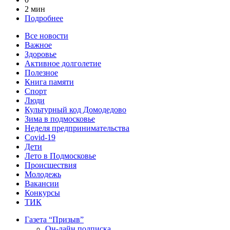
2 мин
Подробнее
Все новости
Важное
Здоровье
Активное долголетие
Полезное
Книга памяти
Спорт
Люди
Культурный код Домодедово
Зима в подмосковье
Неделя предпринимательства
Covid-19
Дети
Лето в Подмосковье
Происшествия
Молодежь
Вакансии
Конкурсы
ТИК
Газета “Призыв”
Он-лайн подписка