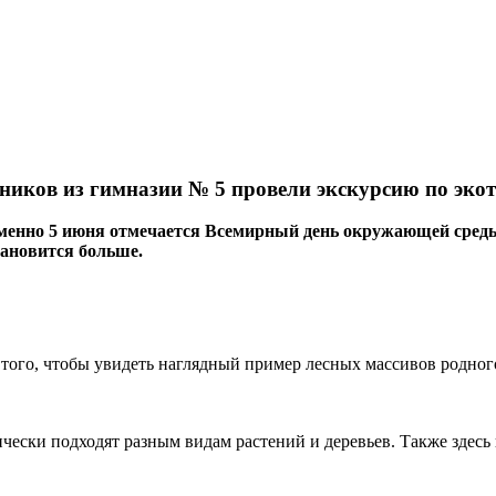
сников из гимназии № 5 провели экскурсию по эко
именно 5 июня отмечается Всемирный день окружающей среды
ановится больше.
 того, чтобы увидеть наглядный пример лесных массивов родног
чески подходят разным видам растений и деревьев. Также здесь 