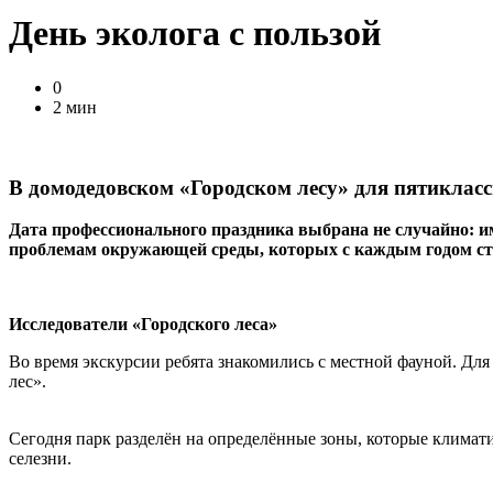
День эколога с пользой
0
2 мин
В домодедовском «Городском лесу» для пятиклас
Дата профессионального праздника выбрана не случайно: 
проблемам окружающей среды, которых с каждым годом ст
Исследователи «Городского леса»
Во время экскурсии ребята знакомились с местной фауной. Для
лес».
Сегодня парк разделён на определённые зоны, которые климати
селезни.