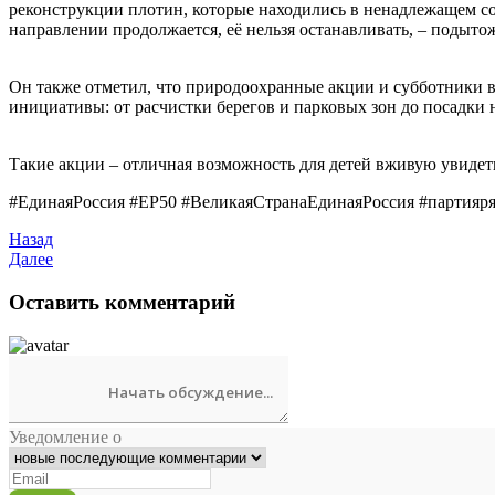
реконструкции плотин, которые находились в ненадлежащем сос
направлении продолжается, её нельзя останавливать, – подыт
Он также отметил, что природоохранные акции и субботники 
инициативы: от расчистки берегов и парковых зон до посадки 
Такие акции – отличная возможность для детей вживую увидеть,
#ЕдинаяРоссия #ЕР50 #ВеликаяСтранаЕдинаяРоссия #партияр
Назад
Далее
Оставить комментарий
Уведомление о