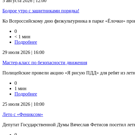
5 августа 2026 | 12:00
Бодрое утро с защитниками порядка!
Ко Всероссийскому дню физкультурника в парке «Ёлочки» прошл
0
< 1 мин
Подробнее
29 июля 2026 | 16:00
Мастер-класс по безопасности движения
Полицейские провели акцию «Я рисую ПДД» для ребят из летне
0
1 мин
Подробнее
25 июля 2026 | 10:00
Лето с «Фениксом»
Депутат Государственной Думы Вячеслав Фетисов посетил летни
0