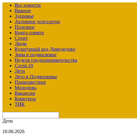
Все новости
Важное
Здоровье
Активное долголетие
Полезное
Книга памяти
Спорт
Люди
Культурный код Домодедово
Зима в подмосковье
Неделя предпринимательства
Covid-19
Дети
Лето в Подмосковье
Происшествия
Молодежь
Вакансии
Конкурсы
ТИК
Дети
10.06.2026