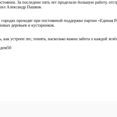
тоянии. За последние пять лет проделали большую работу, отст
ожил Александр Пашков.
в городах проходят при постоянной поддержке партии «Единая 
новых деревьев и кустарников.
 как устроен лес, понять, насколько важна забота о каждой зел
ядом50