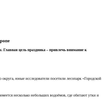
тропе
. Главная цель праздника – привлечь внимание к
о округа, юные исследователи посетили лесопарк «Городской
имеется несколько небольших водоёмов, где обитают утки и