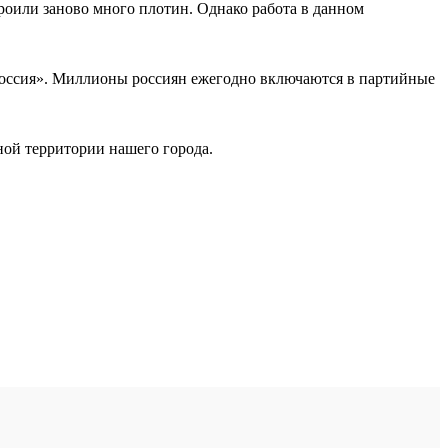
роили заново много плотин. Однако работа в данном
Россия». Миллионы россиян ежегодно включаются в партийные
ёной территории нашего города.