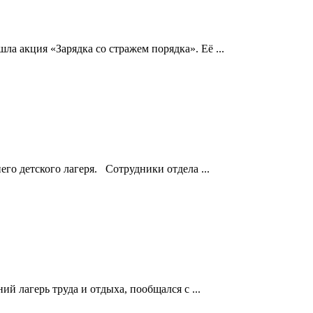
а акция «Зарядка со стражем порядка». Её ...
го детского лагеря. Сотрудники отдела ...
й лагерь труда и отдыха, пообщался с ...