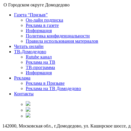
О Городском округе Домодедово
Газета “Призыв”
Он-лайн подписка
Реклама в газете
Информация
Политика конфиденциальности
Правила использования материалов
Читать онлайн
ТВ-Домодедово
Rutube канал
Реклама на ТВ
ТВ-программа
Информация
Реклама
Реклама в Призыве
Реклама на ТВ Домодедово
Контакты
142000, Московская обл., г.Домодедово, ул. Каширское шоссе, д.