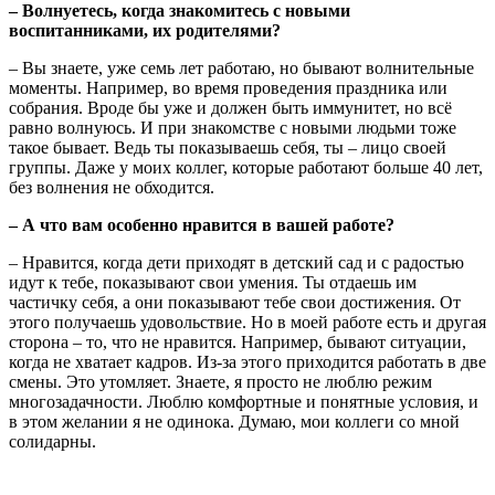
– Волнуетесь, когда знакомитесь с новыми
воспитанниками, их родителями?
– Вы знаете, уже семь лет работаю, но бывают волнительные
моменты. Например, во время проведения праздника или
собрания. Вроде бы уже и должен быть иммунитет, но всё
равно волнуюсь. И при знакомстве с новыми людьми тоже
такое бывает. Ведь ты показываешь себя, ты – лицо своей
группы. Даже у моих коллег, которые работают больше 40 лет,
без волнения не обходится.
– А что вам особенно нравится в вашей работе?
– Нравится, когда дети приходят в детский сад и с радостью
идут к тебе, показывают свои умения. Ты отдаешь им
частичку себя, а они показывают тебе свои достижения. От
этого получаешь удовольствие. Но в моей работе есть и другая
сторона – то, что не нравится. Например, бывают ситуации,
когда не хватает кадров. Из-за этого приходится работать в две
смены. Это утомляет. Знаете, я просто не люблю режим
многозадачности. Люблю комфортные и понятные условия, и
в этом желании я не одинока. Думаю, мои коллеги со мной
солидарны.