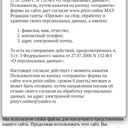
27.07.2006 г. N 152-ФЗ «О персональных данных»,
Пользователь, путем нажатия на кнопку «отправить»
формы на сайте дает согласие www.priziv.online МАУ
Редакция газеты «Призыв» на сбор, обработку и
хранение своих персональных данных, а именно:
фамилия, имя, отчество;
контактный телефон;
адрес электронной почты.
То есть на совершение действий, предусмотренных п.
3 ст. 3 Федерального закона от 27.07.2006 N 152-ФЗ
«О персональных данных».
Настоящее согласие действует с момента нажатия
Пользователем на кнопку «отправить» формы на
сайте www.priziv.online, сроком 6 (шесть) месяцев и
может быть отозвано, путем направления письма об
отзыве своего согласия на обработку персональных
данных, на адрес электронной почты:
prizyv.online@yandex.ru
Мы используем cookie-файлы для наилучшего представления
нашего сайта. Продолжая использовать этот сайт, Вы