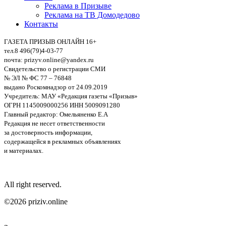
Реклама в Призыве
Реклама на ТВ Домодедово
Контакты
ГАЗЕТА ПРИЗЫВ ОНЛАЙН 16+
тел.8 496(79)4-03-77
почта: prizyv.online@yandex.ru
Свидетельство о регистрации СМИ
№ ЭЛ № ФС 77 – 76848
выдано Роскомнадзор от 24.09.2019
Учредитель: МАУ «Редакция газеты «Призыв»
ОГРН 1145009000256 ИНН 5009091280
Главный редактор: Омельяненко Е.А
Редакция не несет ответственности
за достоверность информации,
содержащейся в рекламных объявлениях
и материалах.
All right reserved.
©2026 priziv.online