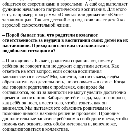
общаться со сверстниками и взрослыми. А ещё сад выполняет
функцию начального патриотического воспитания. Для этого
есть, например, программа «Орлята» или движение «Юные
талалихинцы». Так что детский сад подготавливает детей ко
взрослой самостоятельной жизни.
– Порой бывает так, что родители возлагают
ответственность за неудачи в воспитании своих детей на их
наставников. Приходилось ли вам сталкиваться с
подобными ситуациями?
– Приходилось. Бывает, родители спрашивают, почему
ребёнок не говорит или не дружит с другими детьми. Как
ответить на этот вопрос, если основа воспитания
закладывается в семье? Мы, конечно, воспитываем, ведём
образовательную деятельность, но основа-то – в семье. Когда
мы говорим родителям о проблемах, они вроде бы
соглашаются, но из-за занятости не могут уделить достаточно
времени воспитанию. Забирая детей из сада, задают вопросы,
как ребёнок поел, вместо того, чтобы узнать, как он
занимался. Мы пытаемся это объяснить родителям и с
помощью диалога находим решение проблемы. Проводим
дополнительные занятия с ребёнком в свободное время, чтобы
помочь ему освоить весь объём материала и, конечно же,
социализироваться в коллективе.