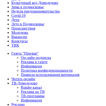
Культурный код Домодедово
Зима в подмосковье
Неделя предпринимательства
Covid-19
Дети
Лето в Подмосковье
Происшествия
Молодежь
Вакансии
Конкурсы
ТИК
Газета “Призыв”
Он-лайн подписка
Реклама в газете
Информация
Политика конфиденциальности
Правила использования материалов
Читать онлайн
ТВ-Домодедово
Rutube канал
Реклама на ТВ
ТВ-программа
Информация
Реклама