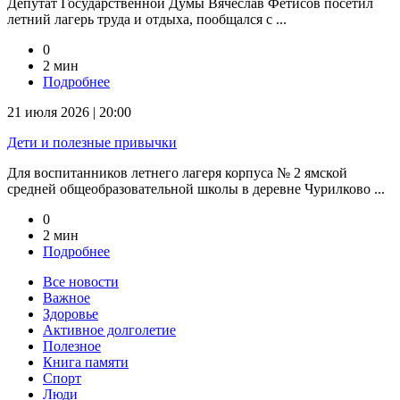
Депутат Государственной Думы Вячеслав Фетисов посетил
летний лагерь труда и отдыха, пообщался с ...
0
2 мин
Подробнее
21 июля 2026 | 20:00
Дети и полезные привычки
Для воспитанников летнего лагеря корпуса № 2 ямской
средней общеобразовательной школы в деревне Чурилково ...
0
2 мин
Подробнее
Все новости
Важное
Здоровье
Активное долголетие
Полезное
Книга памяти
Спорт
Люди