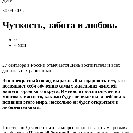
Дети
30.09.2025
Чуткость, забота и любовь
0
4 мин
27 сентября в России отмечается День воспитателя и всех
дошкольных работников
Это прекрасный повод выразить благодарность тем, кто
посвящает себя обучению самых маленьких жителей
нашего городского округа. Именно от воспитателей во
многом зависит то, какими будут первые шаги ребёнка в
познании этого мира, насколько он будет открытым и
любознательным.
По случаю Дня воспитателя корреспондент газеты «Призыв»
пообщался с
Натальей Зиминой
, воспитателем детского сада