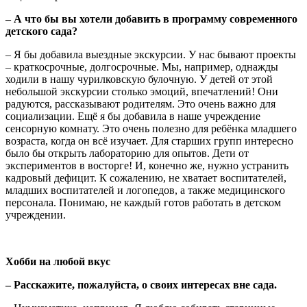
– А что бы вы хотели добавить в программу современного
детского сада?
– Я бы добавила выездные экскурсии. У нас бывают проекты
– краткосрочные, долгосрочные. Мы, например, однажды
ходили в нашу чурилковскую булочную. У детей от этой
небольшой экскурсии столько эмоций, впечатлений! Они
радуются, рассказывают родителям. Это очень важно для
социализации. Ещё я бы добавила в наше учреждение
сенсорную комнату. Это очень полезно для ребёнка младшего
возраста, когда он всё изучает. Для старших групп интересно
было бы открыть лабораторию для опытов. Дети от
экспериментов в восторге! И, конечно же, нужно устранить
кадровый дефицит. К сожалению, не хватает воспитателей,
младших воспитателей и логопедов, а также медицинского
персонала. Понимаю, не каждый готов работать в детском
учреждении.
Хобби на любой вкус
– Расскажите, пожалуйста, о своих интересах вне сада.