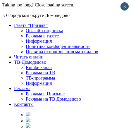
Taking too long? Close loading screen.
×
О Городском округе Домодедово
Газета “Призыв”
Он-лайн подписка
Реклама в газете
Информация
Политика конфиденциальности
Правила использования материалов
Читать онлайн
ТВ-Домодедово
Rutube канал
Реклама на ТВ
ТВ-программа
Информация
Реклама
Реклама в Призыве
Реклама на ТВ Домодедово
Контакты