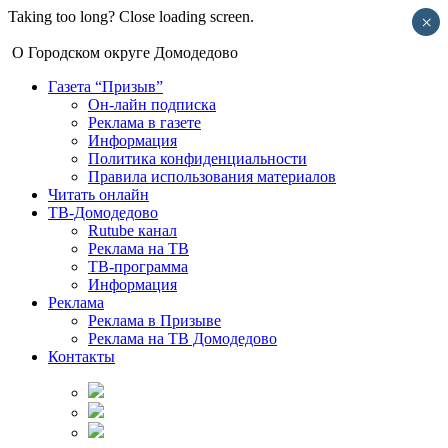
Taking too long? Close loading screen.
×
О Городском округе Домодедово
Газета “Призыв”
Он-лайн подписка
Реклама в газете
Информация
Политика конфиденциальности
Правила использования материалов
Читать онлайн
ТВ-Домодедово
Rutube канал
Реклама на ТВ
ТВ-программа
Информация
Реклама
Реклама в Призыве
Реклама на ТВ Домодедово
Контакты