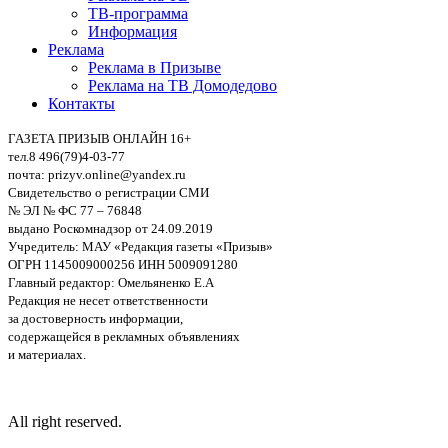
ТВ-программа
Информация
Реклама
Реклама в Призыве
Реклама на ТВ Домодедово
Контакты
ГАЗЕТА ПРИЗЫВ ОНЛАЙН 16+
тел.8 496(79)4-03-77
почта: prizyv.online@yandex.ru
Свидетельство о регистрации СМИ
№ ЭЛ № ФС 77 – 76848
выдано Роскомнадзор от 24.09.2019
Учредитель: МАУ «Редакция газеты «Призыв»
ОГРН 1145009000256 ИНН 5009091280
Главный редактор: Омельяненко Е.А
Редакция не несет ответственности
за достоверность информации,
содержащейся в рекламных объявлениях
и материалах.
All right reserved.