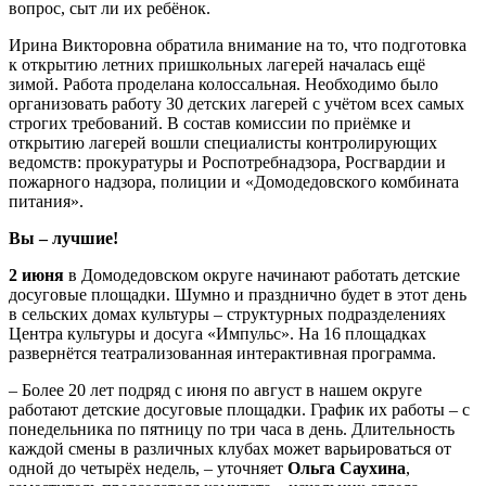
вопрос, сыт ли их ребёнок.
Ирина Викторовна обратила внимание на то, что подготовка
к открытию летних пришкольных лагерей началась ещё
зимой. Работа проделана колоссальная. Необходимо было
организовать работу 30 детских лагерей с учётом всех самых
строгих требований. В состав комиссии по приёмке и
открытию лагерей вошли специалисты контролирующих
ведомств: прокуратуры и Роспотребнадзора, Росгвардии и
пожарного надзора, полиции и «Домодедовского комбината
питания».
Вы – лучшие!
2 июня
в Домодедовском округе начинают работать детские
досуговые площадки. Шумно и празднично будет в этот день
в сельских домах культуры – структурных подразделениях
Центра культуры и досуга «Импульс». На 16 площадках
развернётся театрализованная интерактивная программа.
– Более 20 лет подряд с июня по август в нашем округе
работают детские досуговые площадки. График их работы – с
понедельника по пятницу по три часа в день. Длительность
каждой смены в различных клубах может варьироваться от
одной до четырёх недель, – уточняет
Ольга Саухина
,