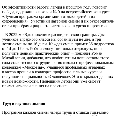
Об эффективности работы лагеря в прошлом году говорит
победа, одержанная школой № 9 на всероссийском конкурсе
«Лучшая программа организации отдыха детей и их
оздоровления». Участники лагерной смены и их руководитель
стали призёрами ряда авторитетных конкурсов и проектов.
– В 2025-м «Вдохновение» расширяет свои границы. Для
учеников аграрного класса мы организуем не две, а три
летние смены по 16 дней. Каждая смена примет 36 подростков
от 14 до 17 лет. Ребята смогут не только отдохнуть, но и
получить ценный практический опыт, – поясняет Роман
Михайлович, добавляя, что любопытным новшеством этого
года стало тесное сотрудничество школы с профессиональным
колледжем «Московия». Учащиеся профильных аграрных
классов прошли в колледже профессиональные курсы и
получили специальность «Овощевод». Это открывает для них
новые возможности. Нынешним летом они уже смогут
применить свои знания на практике.
Труд и научные знания
Программа каждой смены лагеря труда и отдыха тщательно