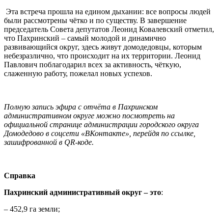
Эта встреча прошла на едином дыхании: все вопросы людей
были рассмотрены чётко и по существу. В завершение
председатель Совета депутатов Леонид Ковалевский отметил,
что Пахринский – самый молодой и динамично
развивающийся округ, здесь живут домодедовцы, которым
небезразлично, что происходит на их территории. Леонид
Павлович поблагодарил всех за активность, чёткую,
слаженную работу, пожелал новых успехов.
Полную запись эфира с отчёта в Пахринском
административном округе можно посмотреть на
официальной странице администрации городского округа
Домодедово в соцсети «ВКонтакте», перейдя по ссылке,
зашифрованной в QR-коде.
Справка
Пахринский административный округ – это
:
– 452,9 га земли;