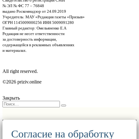
Свидетельство о регистрации СМИ
№ ЭЛ № ФС 77 – 76848
выдано Роскомнадзор от 24.09.2019
Учредитель: МАУ «Редакция газеты «Призыв»
ОГРН 1145009000256 ИНН 5009091280
Главный редактор: Омельяненко Е.А
Редакция не несет ответственности
за достоверность информации,
содержащейся в рекламных объявлениях
и материалах.
All right reserved.
©2026 priziv.online
Закрыть
Согласие на обработку