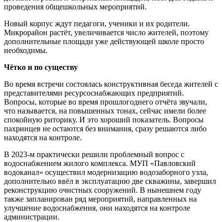
проведения общешкольных мероприятий.
Новый корпус ждут педагоги, ученики и их родители.
Микрорайон растёт, увеличивается число жителей, поэтому
дополнительные площади уже действующей школе просто
необходимы.
Чётко и по существу
Во время встречи состоялась конструктивная беседа жителей с
представителями ресурсоснабжающих предприятий.
Вопросы, которые во время прошлогоднего отчёта звучали,
что называется, на повышенных тонах, сейчас имели более
спокойную риторику. И это хороший показатель. Вопросы
пахринцев не остаются без внимания, сразу решаются либо
находятся на контроле.
В 2023-м практически решили проблемный вопрос с
водоснабжением жилого комплекса. МУП «Павловский
водоканал» осуществил модернизацию водозаборного узла,
дополнительно ввёл в эксплуатацию две скважины, завершил
реконструкцию очистных сооружений. В нынешнем году
также запланирован ряд мероприятий, направленных на
улучшение водоснабжения, они находятся на контроле
администрации.