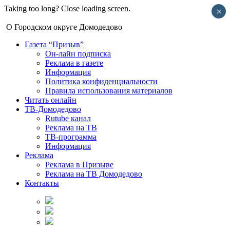
Taking too long? Close loading screen.
×
О Городском округе Домодедово
Газета “Призыв”
Он-лайн подписка
Реклама в газете
Информация
Политика конфиденциальности
Правила использования материалов
Читать онлайн
ТВ-Домодедово
Rutube канал
Реклама на ТВ
ТВ-программа
Информация
Реклама
Реклама в Призыве
Реклама на ТВ Домодедово
Контакты