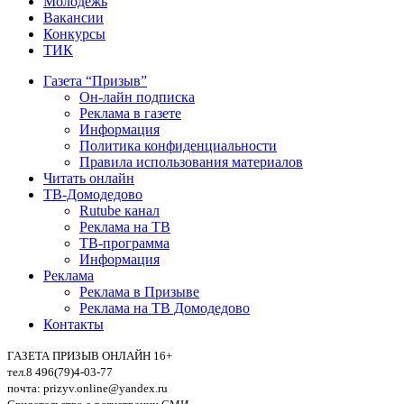
Молодежь
Вакансии
Конкурсы
ТИК
Газета “Призыв”
Он-лайн подписка
Реклама в газете
Информация
Политика конфиденциальности
Правила использования материалов
Читать онлайн
ТВ-Домодедово
Rutube канал
Реклама на ТВ
ТВ-программа
Информация
Реклама
Реклама в Призыве
Реклама на ТВ Домодедово
Контакты
ГАЗЕТА ПРИЗЫВ ОНЛАЙН 16+
тел.8 496(79)4-03-77
почта: prizyv.online@yandex.ru