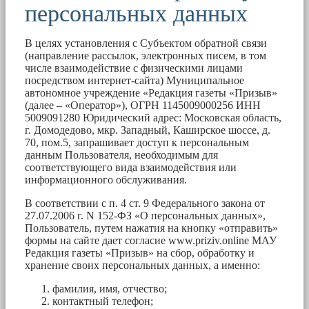
персональных данных
В целях установления с Субъектом обратной связи
(направление рассылок, электронных писем, в том
числе взаимодействие с физическими лицами
посредством интернет-сайта) Муниципальное
автономное учреждение «Редакция газеты «Призыв»
(далее – «Оператор»), ОГРН 1145009000256 ИНН
5009091280 Юридический адрес: Московская область,
г. Домодедово, мкр. Западный, Каширское шоссе, д.
70, пом.5, запрашивает доступ к персональным
данным Пользователя, необходимым для
соответствующего вида взаимодействия или
информационного обслуживания.
В соответствии с п. 4 ст. 9 Федерального закона от
27.07.2006 г. N 152-ФЗ «О персональных данных»,
Пользователь, путем нажатия на кнопку «отправить»
формы на сайте дает согласие www.priziv.online МАУ
Редакция газеты «Призыв» на сбор, обработку и
хранение своих персональных данных, а именно:
фамилия, имя, отчество;
контактный телефон;