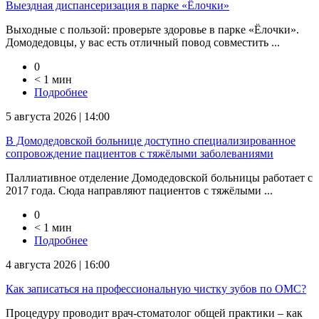
Выездная диспансеризация в парке «Ёлочки»
Выходные с пользой: проверьте здоровье в парке «Ёлочки».
Домодедовцы, у вас есть отличный повод совместить ...
0
< 1 мин
Подробнее
5 августа 2026 | 14:00
В Домодедовской больнице доступно специализированное
сопровождение пациентов с тяжёлыми заболеваниями
Паллиативное отделение Домодедовской больницы работает с
2017 года. Сюда направляют пациентов с тяжёлыми ...
0
< 1 мин
Подробнее
4 августа 2026 | 16:00
Как записаться на профессиональную чистку зубов по ОМС?
Процедуру проводит врач-стоматолог общей практики – как