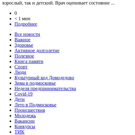
взрослый, так и детский. Врач оценивает состояние ...
0
< 1 мин
Подробнее
Все новости
Важное
Здоровье
Активное долголетие
Полезное
Книга памяти
Спорт
Люди
Культурный код Домодедово
Зима в подмосковье
Неделя предпринимательства
Covid-19
Дети
Лето в Подмосковье
Происшествия
Молодежь
Вакансии
Конкурсы
ТИК