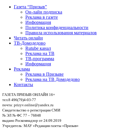
Газета “Призыв”
Он-лайн подписка
Реклама в газете
Информация
Политика конфиденциальности
Правила использования материалов
Читать онлайн
ТВ-Домодедово
Rutube канал
Реклама на ТВ
ТВ-программа
Информация
Реклама
Реклама в Призыве
Реклама на ТВ Домодедово
Контакты
ГАЗЕТА ПРИЗЫВ ОНЛАЙН 16+
тел.8 496(79)4-03-77
почта: prizyv.online@yandex.ru
Свидетельство о регистрации СМИ
№ ЭЛ № ФС 77 – 76848
выдано Роскомнадзор от 24.09.2019
Учредитель: МАУ «Редакция газеты «Призыв»