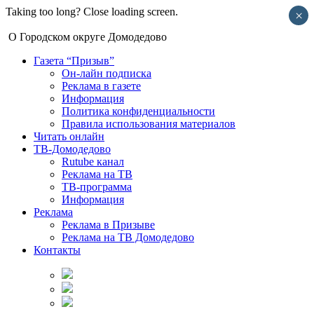
Taking too long? Close loading screen.
×
О Городском округе Домодедово
Газета “Призыв”
Он-лайн подписка
Реклама в газете
Информация
Политика конфиденциальности
Правила использования материалов
Читать онлайн
ТВ-Домодедово
Rutube канал
Реклама на ТВ
ТВ-программа
Информация
Реклама
Реклама в Призыве
Реклама на ТВ Домодедово
Контакты