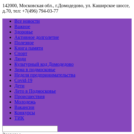
142000, Московская обл., г.Домодедово, ул. Каширское шоссе,
д.70, тел: +7(496) 794-03-77
Все новости
Важное
Здоровье
Активное долголетие
Полезное
Книга памяти
Спорт
Люди
Культурный код Домодедово
Зима в подмосковье
Неделя предпринимательства
Covid-19
Дети
Лето в Подмосковье
Происшествия
Молодежь
Вакансии
Конкурсы
ТИК