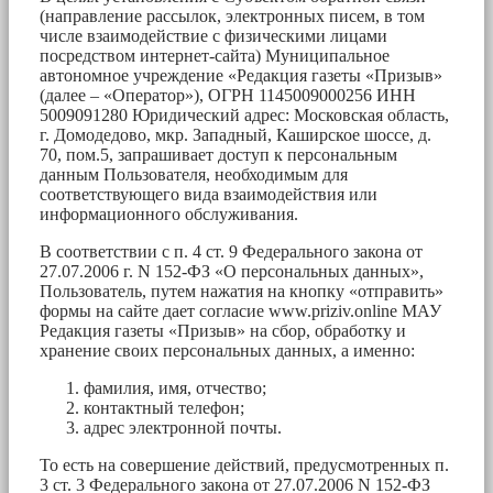
(направление рассылок, электронных писем, в том
числе взаимодействие с физическими лицами
посредством интернет-сайта) Муниципальное
автономное учреждение «Редакция газеты «Призыв»
(далее – «Оператор»), ОГРН 1145009000256 ИНН
5009091280 Юридический адрес: Московская область,
г. Домодедово, мкр. Западный, Каширское шоссе, д.
70, пом.5, запрашивает доступ к персональным
данным Пользователя, необходимым для
соответствующего вида взаимодействия или
информационного обслуживания.
В соответствии с п. 4 ст. 9 Федерального закона от
27.07.2006 г. N 152-ФЗ «О персональных данных»,
Пользователь, путем нажатия на кнопку «отправить»
формы на сайте дает согласие www.priziv.online МАУ
Редакция газеты «Призыв» на сбор, обработку и
хранение своих персональных данных, а именно:
фамилия, имя, отчество;
контактный телефон;
адрес электронной почты.
То есть на совершение действий, предусмотренных п.
3 ст. 3 Федерального закона от 27.07.2006 N 152-ФЗ