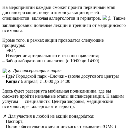
На мероприятии каждый сможет пройти первичный этап
диспансеризации, получить консультации врачей-
специалистов, включая аллергологов и гериатров.
Также
запланированы полезные лекции и тренинги от медицинского
психолога.
Кроме того, в рамках акции проводятся следующие
процедуры:
– ЭКГ;
– Измерение артериального и глазного давления;
– Забор лабораторных анализов (с 10:00 до 14:00).
Диспансеризация в парке
–
Где?
Городской парк «Елочки» (возле досугового центра)
–
Когда?
6 апреля, с 10:00 до 14:00
Здесь будет развернута мобильная поликлиника, где вы
сможете пройти начальные этапы диспансеризации. К вашим
услугам — специалисты Центра здоровья, медицинский
психолог, врач-аллерголог и гериатр.
📌 Для участия в любой из акций понадобятся:
– Паспорт;
– Полис обязательного медицинского страхования (ОМС)