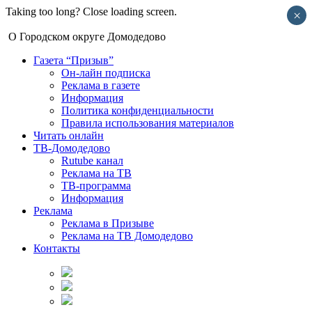
Taking too long? Close loading screen.
×
О Городском округе Домодедово
Газета “Призыв”
Он-лайн подписка
Реклама в газете
Информация
Политика конфиденциальности
Правила использования материалов
Читать онлайн
ТВ-Домодедово
Rutube канал
Реклама на ТВ
ТВ-программа
Информация
Реклама
Реклама в Призыве
Реклама на ТВ Домодедово
Контакты