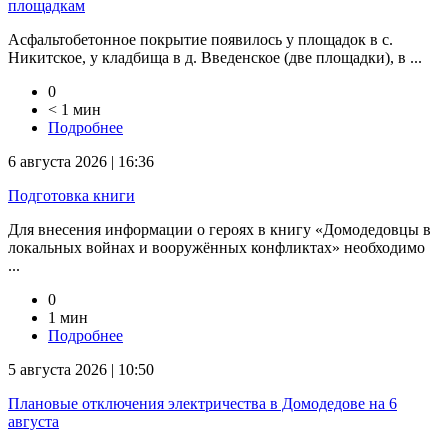
площадкам
Асфальтобетонное покрытие появилось у площадок в с.
Никитское, у кладбища в д. Введенское (две площадки), в ...
0
< 1 мин
Подробнее
6 августа 2026 | 16:36
Подготовка книги
Для внесения информации о героях в книгу «Домодедовцы в
локальных войнах и вооружённых конфликтах» необходимо
...
0
1 мин
Подробнее
5 августа 2026 | 10:50
Плановые отключения электричества в Домодедове на 6
августа