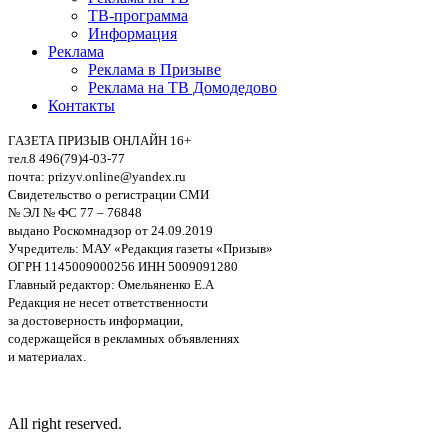
ТВ-программа
Информация
Реклама
Реклама в Призыве
Реклама на ТВ Домодедово
Контакты
ГАЗЕТА ПРИЗЫВ ОНЛАЙН 16+
тел.8 496(79)4-03-77
почта: prizyv.online@yandex.ru
Свидетельство о регистрации СМИ
№ ЭЛ № ФС 77 – 76848
выдано Роскомнадзор от 24.09.2019
Учредитель: МАУ «Редакция газеты «Призыв»
ОГРН 1145009000256 ИНН 5009091280
Главный редактор: Омельяненко Е.А
Редакция не несет ответственности
за достоверность информации,
содержащейся в рекламных объявлениях
и материалах.
All right reserved.