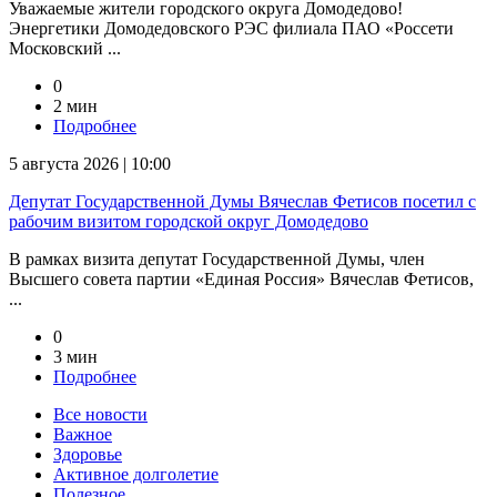
Уважаемые жители городского округа Домодедово!
Энергетики Домодедовского РЭС филиала ПАО «Россети
Московский ...
0
2 мин
Подробнее
5 августа 2026 | 10:00
Депутат Государственной Думы Вячеслав Фетисов посетил с
рабочим визитом городской округ Домодедово
В рамках визита депутат Государственной Думы, член
Высшего совета партии «Единая Россия» Вячеслав Фетисов,
...
0
3 мин
Подробнее
Все новости
Важное
Здоровье
Активное долголетие
Полезное