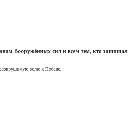
анам Вооружённых сил и всем тем, кто защищал
несокрушимую волю к Победе.