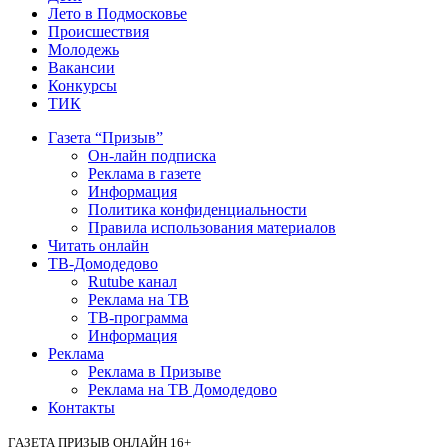
Лето в Подмосковье
Происшествия
Молодежь
Вакансии
Конкурсы
ТИК
Газета “Призыв”
Он-лайн подписка
Реклама в газете
Информация
Политика конфиденциальности
Правила использования материалов
Читать онлайн
ТВ-Домодедово
Rutube канал
Реклама на ТВ
ТВ-программа
Информация
Реклама
Реклама в Призыве
Реклама на ТВ Домодедово
Контакты
ГАЗЕТА ПРИЗЫВ ОНЛАЙН 16+