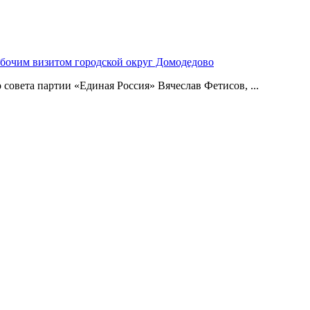
абочим визитом городской округ Домодедово
совета партии «Единая Россия» Вячеслав Фетисов, ...