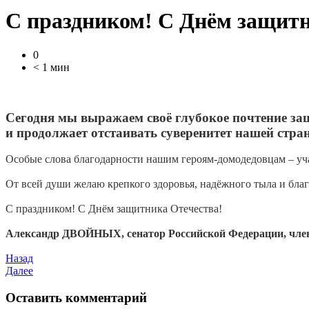
С праздником! С Днём защитн
0
< 1 мин
Сегодня мы выражаем своё глубокое почтение з
и продолжает отстаивать суверенитет нашей стра
Особые слова благодарности нашим героям-домодедовцам – уч
От всей души желаю крепкого здоровья, надёжного тыла и бла
С праздником! С Днём защитника Отечества!
Александр ДВОЙНЫХ, сенатор Российской Федерации, член 
Назад
Далее
Оставить комментарий