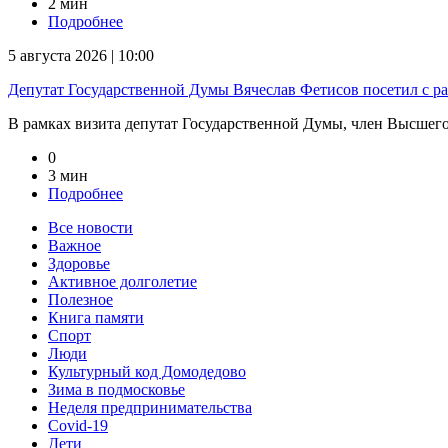
2 мин
Подробнее
5 августа 2026 | 10:00
Депутат Государственной Думы Вячеслав Фетисов посетил с р
В рамках визита депутат Государственной Думы, член Высшего 
0
3 мин
Подробнее
Все новости
Важное
Здоровье
Активное долголетие
Полезное
Книга памяти
Спорт
Люди
Культурный код Домодедово
Зима в подмосковье
Неделя предпринимательства
Covid-19
Дети