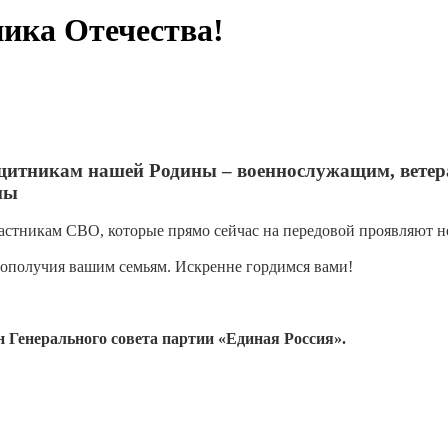
ика Отечества!
ащитникам нашей Родины – военнослужащим, ветер
ны
астникам СВО, которые прямо сейчас на передовой проявляют 
гополучия вашим семьям. Искренне гордимся вами!
Генерального совета партии «Единая Россия».