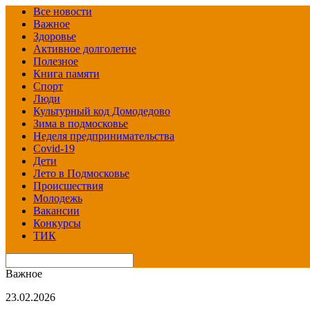
Все новости
Важное
Здоровье
Активное долголетие
Полезное
Книга памяти
Спорт
Люди
Культурный код Домодедово
Зима в подмосковье
Неделя предпринимательства
Covid-19
Дети
Лето в Подмосковье
Происшествия
Молодежь
Вакансии
Конкурсы
ТИК
Важное
23.02.2026