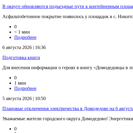
В округе обновляются подъездные пути к контейнерным площ
Асфальтобетонное покрытие появилось у площадок в с. Никитско
0
< 1 мин
Подробнее
6 августа 2026 | 16:36
Подготовка книги
Для внесения информации о героях в книгу «Домодедовцы в л
0
1 мин
Подробнее
5 августа 2026 | 10:50
Плановые отключения электричества в Домодедове на 6 август
Уважаемые жители городского округа Домодедово! Энергетик
0