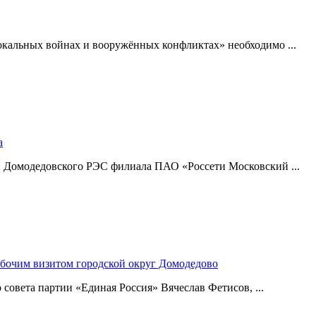
окальных войнах и вооружённых конфликтах» необходимо ...
а
и Домодедовского РЭС филиала ПАО «Россети Московский ...
абочим визитом городской округ Домодедово
совета партии «Единая Россия» Вячеслав Фетисов, ...