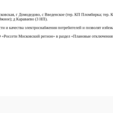
ковская, г Домодедово, с Введенское (тер. КП Пломбирка; тер. 
жное); д Караваево (3 НП).
 и качества электроснабжения потребителей и позволят избежа
«Россети Московский регион» в раздел «Плановые отключения» 