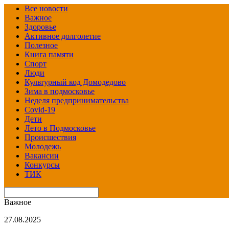
Все новости
Важное
Здоровье
Активное долголетие
Полезное
Книга памяти
Спорт
Люди
Культурный код Домодедово
Зима в подмосковье
Неделя предпринимательства
Covid-19
Дети
Лето в Подмосковье
Происшествия
Молодежь
Вакансии
Конкурсы
ТИК
Важное
27.08.2025