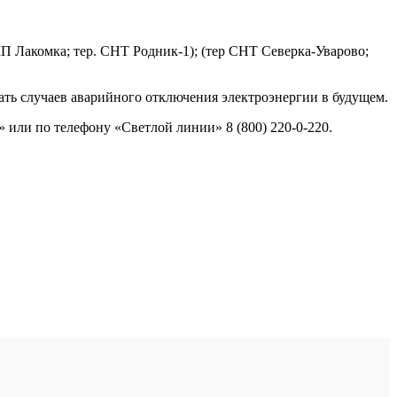
КП Лакомка; тер. СНТ Родник-1); (тер СНТ Северка-Уварово;
ть случаев аварийного отключения электроэнергии в будущем.
или по телефону «Светлой линии» 8 (800) 220-0-220.