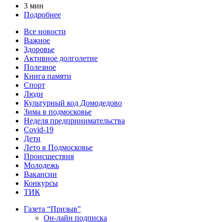
3 мин
Подробнее
Все новости
Важное
Здоровье
Активное долголетие
Полезное
Книга памяти
Спорт
Люди
Культурный код Домодедово
Зима в подмосковье
Неделя предпринимательства
Covid-19
Дети
Лето в Подмосковье
Происшествия
Молодежь
Вакансии
Конкурсы
ТИК
Газета “Призыв”
Он-лайн подписка