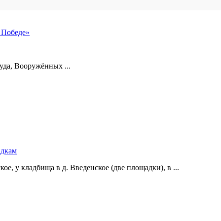
 Победе»
уда, Вооружённых ...
адкам
е, у кладбища в д. Введенское (две площадки), в ...