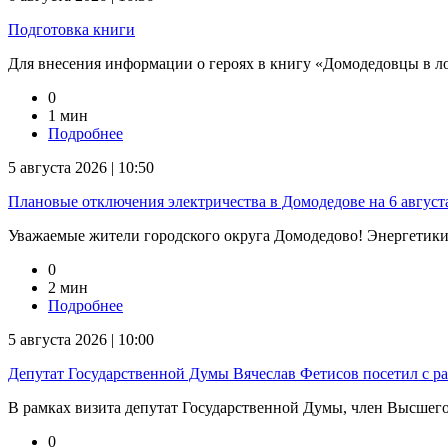
Подготовка книги
Для внесения информации о героях в книгу «Домодедовцы в л
0
1 мин
Подробнее
5 августа 2026 | 10:50
Плановые отключения электричества в Домодедове на 6 август
Уважаемые жители городского округа Домодедово! Энергетик
0
2 мин
Подробнее
5 августа 2026 | 10:00
Депутат Государственной Думы Вячеслав Фетисов посетил с р
В рамках визита депутат Государственной Думы, член Высшего 
0