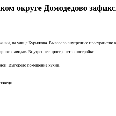
ском округе Домодедово зафикс
ный, на улице Курыжова. Выгорело внутреннее пространство ко
орного завода». Внутреннее пространство постройки
чной. Выгорело помещение кухни.
зовец».