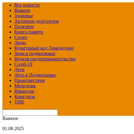
Все новости
Важное
Здоровье
Активное долголетие
Полезное
Книга памяти
Спорт
Люди
Культурный код Домодедово
Зима в подмосковье
Неделя предпринимательства
Covid-19
Дети
Лето в Подмосковье
Происшествия
Молодежь
Вакансии
Конкурсы
ТИК
Важное
01.08.2025