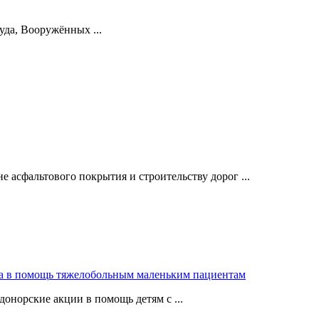
уда, Вооружённых ...
 асфальтового покрытия и строительству дорог ...
ра в помощь тяжелобольным маленьким пациентам
донорские акции в помощь детям с ...