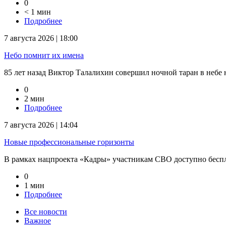
0
< 1 мин
Подробнее
7 августа 2026 | 18:00
Небо помнит их имена
85 лет назад Виктор Талалихин совершил ночной таран в небе на
0
2 мин
Подробнее
7 августа 2026 | 14:04
Новые профессиональные горизонты
В рамках нацпроекта «Кадры» участникам СВО доступно беспл
0
1 мин
Подробнее
Все новости
Важное