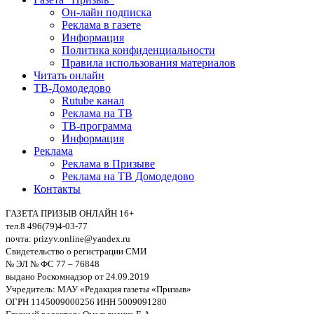
Он-лайн подписка
Реклама в газете
Информация
Политика конфиденциальности
Правила использования материалов
Читать онлайн
ТВ-Домодедово
Rutube канал
Реклама на ТВ
ТВ-программа
Информация
Реклама
Реклама в Призыве
Реклама на ТВ Домодедово
Контакты
ГАЗЕТА ПРИЗЫВ ОНЛАЙН 16+
тел.8 496(79)4-03-77
почта: prizyv.online@yandex.ru
Свидетельство о регистрации СМИ
№ ЭЛ № ФС 77 – 76848
выдано Роскомнадзор от 24.09.2019
Учредитель: МАУ «Редакция газеты «Призыв»
ОГРН 1145009000256 ИНН 5009091280