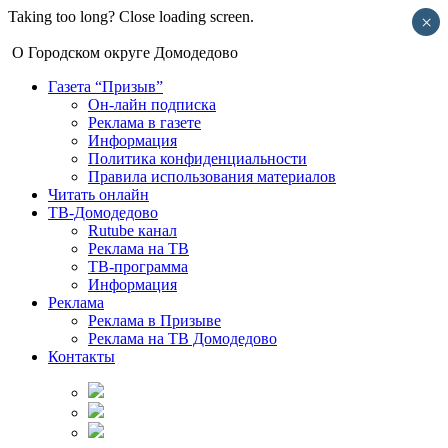
Taking too long? Close loading screen.
×
О Городском округе Домодедово
Газета “Призыв”
Он-лайн подписка
Реклама в газете
Информация
Политика конфиденциальности
Правила использования материалов
Читать онлайн
ТВ-Домодедово
Rutube канал
Реклама на ТВ
ТВ-программа
Информация
Реклама
Реклама в Призыве
Реклама на ТВ Домодедово
Контакты