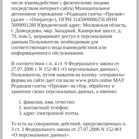
числе взаимодействие с физическими лицами
посредством интернет-сайта) Муниципальное
автономное учреждение «Редакция газеты «Призыв»
(далее – «Оператор»), ОГРН 1145009000256 ИНН
5009091280 Юридический адрес: Московская область,
г. Домодедово, мкр. Западный, Каширское шоссе, д.
70, пом.5, запрашивает доступ к персональным
данным Пользователя, необходимым для
соответствующего вида взаимодействия или
информационного обслуживания.
В соответствии с п. 4 ст. 9 Федерального закона от
27.07.2006 г. N 152-ФЗ «О персональных данных»,
Пользователь, путем нажатия на кнопку «отправить»
формы на сайте дает согласие www.priziv.online МАУ
Редакция газеты «Призыв» на сбор, обработку и
хранение своих персональных данных, а именно:
фамилия, имя, отчество;
контактный телефон;
адрес электронной почты.
То есть на совершение действий, предусмотренных п.
3 ст. 3 Федерального закона от 27.07.2006 N 152-ФЗ
«О персональных данных».