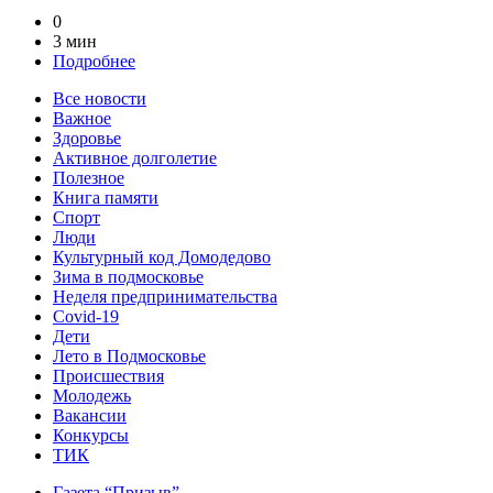
0
3 мин
Подробнее
Все новости
Важное
Здоровье
Активное долголетие
Полезное
Книга памяти
Спорт
Люди
Культурный код Домодедово
Зима в подмосковье
Неделя предпринимательства
Covid-19
Дети
Лето в Подмосковье
Происшествия
Молодежь
Вакансии
Конкурсы
ТИК
Газета “Призыв”