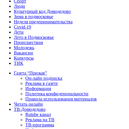
Спорт
Люди
Культурный код Домодедово
Зима в подмосковье
Неделя предпринимательства
Covid-19
Дети
Лето в Подмосковье
Происшествия
Молодежь
Вакансии
Конкурсы
ТИК
Газета “Призыв”
Он-лайн подписка
Реклама в газете
Информация
Политика конфиденциальности
Правила использования материалов
Читать онлайн
ТВ-Домодедово
Rutube канал
Реклама на ТВ
ТВ-программа