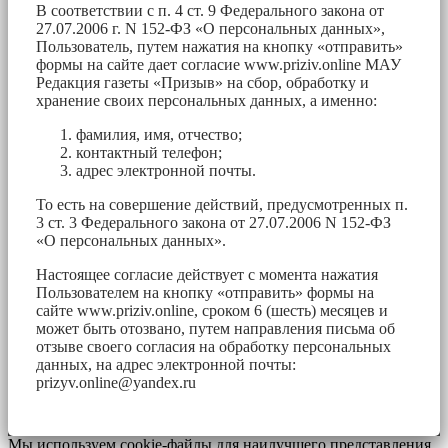
В соответствии с п. 4 ст. 9 Федерального закона от
27.07.2006 г. N 152-ФЗ «О персональных данных»,
Пользователь, путем нажатия на кнопку «отправить»
формы на сайте дает согласие www.priziv.online МАУ
Редакция газеты «Призыв» на сбор, обработку и
хранение своих персональных данных, а именно:
фамилия, имя, отчество;
контактный телефон;
адрес электронной почты.
То есть на совершение действий, предусмотренных п.
3 ст. 3 Федерального закона от 27.07.2006 N 152-ФЗ
«О персональных данных».
Настоящее согласие действует с момента нажатия
Пользователем на кнопку «отправить» формы на
сайте www.priziv.online, сроком 6 (шесть) месяцев и
может быть отозвано, путем направления письма об
отзыве своего согласия на обработку персональных
данных, на адрес электронной почты:
prizyv.online@yandex.ru
Мы используем cookie-файлы для наилучшего представления