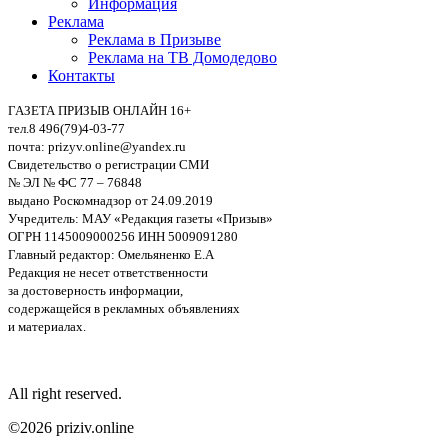
Информация
Реклама
Реклама в Призыве
Реклама на ТВ Домодедово
Контакты
ГАЗЕТА ПРИЗЫВ ОНЛАЙН 16+
тел.8 496(79)4-03-77
почта: prizyv.online@yandex.ru
Свидетельство о регистрации СМИ
№ ЭЛ № ФС 77 – 76848
выдано Роскомнадзор от 24.09.2019
Учредитель: МАУ «Редакция газеты «Призыв»
ОГРН 1145009000256 ИНН 5009091280
Главный редактор: Омельяненко Е.А
Редакция не несет ответственности
за достоверность информации,
содержащейся в рекламных объявлениях
и материалах.
All right reserved.
©2026 priziv.online