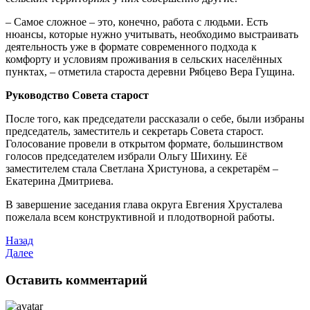
– Самое сложное – это, конечно, работа с людьми. Есть
нюансы, которые нужно учитывать, необходимо выстраивать
деятельность уже в формате современного подхода к
комфорту и условиям проживания в сельских населённых
пунктах, – отметила староста деревни Рябцево Вера Гущина.
Руководство Совета старост
После того, как председатели рассказали о себе, были избраны
председатель, заместитель и секретарь Совета старост.
Голосование провели в открытом формате, большинством
голосов председателем избрали Ольгу Шихину. Её
заместителем стала Светлана Христунова, а секретарём –
Екатерина Дмитриева.
В завершение заседания глава округа Евгения Хрусталева
пожелала всем конструктивной и плодотворной работы.
Назад
Далее
Оставить комментарий