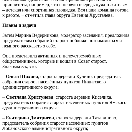
приоритеты, например, что в первую очередь нужно жителям
– детская или спортивная площадка. Вся наша команда готова
к работе, – отметила глава округа Евгения Хрусталева.
Планы и задачи
Затем Марина Ведерникова, модератор заседания, предложила
председателям собраний старост поближе познакомиться и
немного рассказать о себе.
Она представила активных и целеустремлённых
общественников, которые и вошли в Совет старост.
Знакомьтесь, это:
–
Ольга Шихина
, староста деревни Кучино, председатель
собрания старост населённых пунктов Никитского
административного округа;
–
Светлана Христунова
, староста деревни Киселиха,
председатель собрания старост населённых пунктов Ямского
административного округа;
–
Екатерина Дмитриева
, староста деревни Татариново,
председатель собрания старост населённых пунктов
Лобановского административного округа;