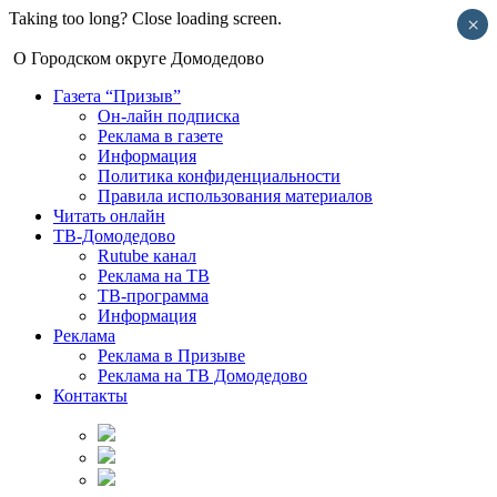
Taking too long? Close loading screen.
×
О Городском округе Домодедово
Газета “Призыв”
Он-лайн подписка
Реклама в газете
Информация
Политика конфиденциальности
Правила использования материалов
Читать онлайн
ТВ-Домодедово
Rutube канал
Реклама на ТВ
ТВ-программа
Информация
Реклама
Реклама в Призыве
Реклама на ТВ Домодедово
Контакты