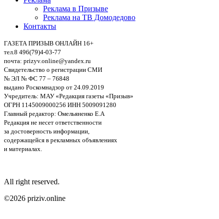
Реклама в Призыве
Реклама на ТВ Домодедово
Контакты
ГАЗЕТА ПРИЗЫВ ОНЛАЙН 16+
тел.8 496(79)4-03-77
почта: prizyv.online@yandex.ru
Свидетельство о регистрации СМИ
№ ЭЛ № ФС 77 – 76848
выдано Роскомнадзор от 24.09.2019
Учредитель: МАУ «Редакция газеты «Призыв»
ОГРН 1145009000256 ИНН 5009091280
Главный редактор: Омельяненко Е.А
Редакция не несет ответственности
за достоверность информации,
содержащейся в рекламных объявлениях
и материалах.
All right reserved.
©2026 priziv.online