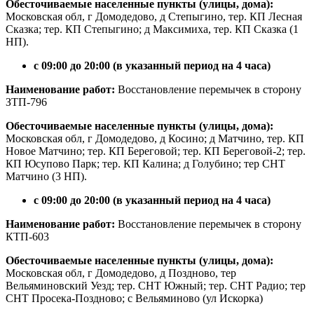
Обесточиваемые населенные пункты (улицы, дома):
Московская обл, г Домодедово, д Степыгино, тер. КП Лесная
Сказка; тер. КП Степыгино; д Максимиха, тер. КП Сказка (1
НП).
с 09:00 до 20:00 (в указанный период на 4 часа)
Наименование работ:
Восстановление перемычек в сторону
ЗТП-796
Обесточиваемые населенные пункты (улицы, дома):
Московская обл, г Домодедово, д Косино; д Матчино, тер. КП
Новое Матчино; тер. КП Береговой; тер. КП Береговой-2; тер.
КП Юсупово Парк; тер. КП Калина; д Голубино; тер СНТ
Матчино (3 НП).
с 09:00 до 20:00 (в указанный период на 4 часа)
Наименование работ:
Восстановление перемычек в сторону
КТП-603
Обесточиваемые населенные пункты (улицы, дома):
Московская обл, г Домодедово, д Поздново, тер
Вельяминовский Уезд; тер. СНТ Южный; тер. СНТ Радио; тер
СНТ Просека-Поздново; с Вельяминово (ул Искорка)