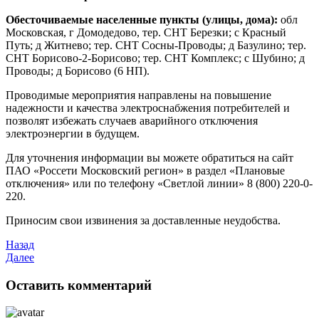
Обесточиваемые населенные пункты (улицы, дома):
обл
Московская, г Домодедово, тер. СНТ Березки; с Красный
Путь; д Житнево; тер. СНТ Сосны-Проводы; д Базулино; тер.
СНТ Борисово-2-Борисово; тер. СНТ Комплекс; с Шубино; д
Проводы; д Борисово (6 НП).
Проводимые мероприятия направлены на повышение
надежности и качества электроснабжения потребителей и
позволят избежать случаев аварийного отключения
электроэнергии в будущем.
Для уточнения информации вы можете обратиться на сайт
ПАО «Россети Московский регион» в раздел «Плановые
отключения» или по телефону «Светлой линии» 8 (800) 220-0-
220.
Приносим свои извинения за доставленные неудобства.
Назад
Далее
Оставить комментарий