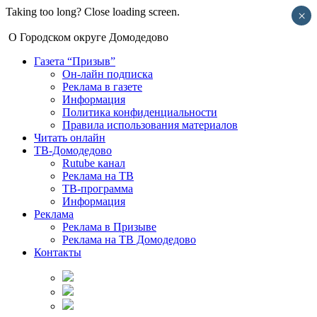
Taking too long? Close loading screen.
×
О Городском округе Домодедово
Газета “Призыв”
Он-лайн подписка
Реклама в газете
Информация
Политика конфиденциальности
Правила использования материалов
Читать онлайн
ТВ-Домодедово
Rutube канал
Реклама на ТВ
ТВ-программа
Информация
Реклама
Реклама в Призыве
Реклама на ТВ Домодедово
Контакты