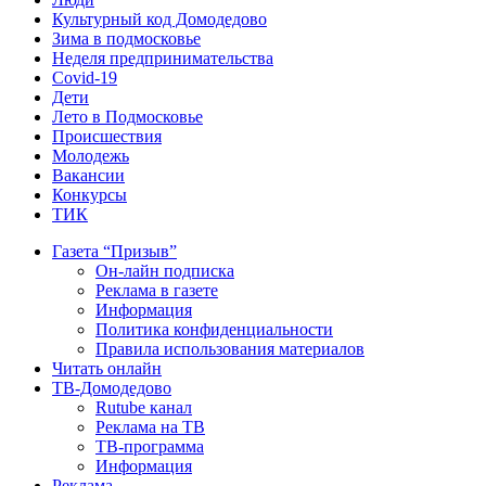
Культурный код Домодедово
Зима в подмосковье
Неделя предпринимательства
Covid-19
Дети
Лето в Подмосковье
Происшествия
Молодежь
Вакансии
Конкурсы
ТИК
Газета “Призыв”
Он-лайн подписка
Реклама в газете
Информация
Политика конфиденциальности
Правила использования материалов
Читать онлайн
ТВ-Домодедово
Rutube канал
Реклама на ТВ
ТВ-программа
Информация
Реклама