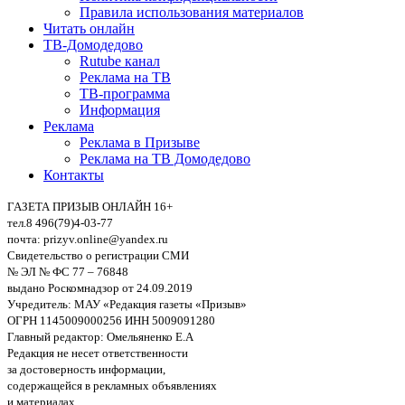
Правила использования материалов
Читать онлайн
ТВ-Домодедово
Rutube канал
Реклама на ТВ
ТВ-программа
Информация
Реклама
Реклама в Призыве
Реклама на ТВ Домодедово
Контакты
ГАЗЕТА ПРИЗЫВ ОНЛАЙН 16+
тел.8 496(79)4-03-77
почта: prizyv.online@yandex.ru
Свидетельство о регистрации СМИ
№ ЭЛ № ФС 77 – 76848
выдано Роскомнадзор от 24.09.2019
Учредитель: МАУ «Редакция газеты «Призыв»
ОГРН 1145009000256 ИНН 5009091280
Главный редактор: Омельяненко Е.А
Редакция не несет ответственности
за достоверность информации,
содержащейся в рекламных объявлениях
и материалах.