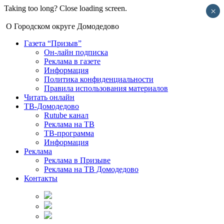
Taking too long? Close loading screen.
×
О Городском округе Домодедово
Газета “Призыв”
Он-лайн подписка
Реклама в газете
Информация
Политика конфиденциальности
Правила использования материалов
Читать онлайн
ТВ-Домодедово
Rutube канал
Реклама на ТВ
ТВ-программа
Информация
Реклама
Реклама в Призыве
Реклама на ТВ Домодедово
Контакты