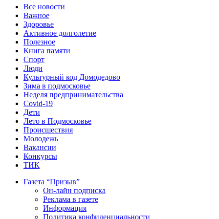
Все новости
Важное
Здоровье
Активное долголетие
Полезное
Книга памяти
Спорт
Люди
Культурный код Домодедово
Зима в подмосковье
Неделя предпринимательства
Covid-19
Дети
Лето в Подмосковье
Происшествия
Молодежь
Вакансии
Конкурсы
ТИК
Газета “Призыв”
Он-лайн подписка
Реклама в газете
Информация
Политика конфиденциальности