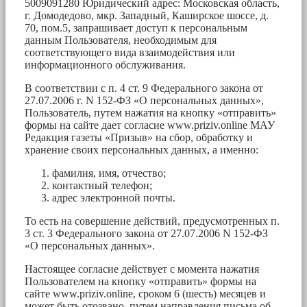
5009091280 Юридический адрес: Московская область,
г. Домодедово, мкр. Западный, Каширское шоссе, д.
70, пом.5, запрашивает доступ к персональным
данным Пользователя, необходимым для
соответствующего вида взаимодействия или
информационного обслуживания.
В соответствии с п. 4 ст. 9 Федерального закона от
27.07.2006 г. N 152-ФЗ «О персональных данных»,
Пользователь, путем нажатия на кнопку «отправить»
формы на сайте дает согласие www.priziv.online МАУ
Редакция газеты «Призыв» на сбор, обработку и
хранение своих персональных данных, а именно:
фамилия, имя, отчество;
контактный телефон;
адрес электронной почты.
То есть на совершение действий, предусмотренных п.
3 ст. 3 Федерального закона от 27.07.2006 N 152-ФЗ
«О персональных данных».
Настоящее согласие действует с момента нажатия
Пользователем на кнопку «отправить» формы на
сайте www.priziv.online, сроком 6 (шесть) месяцев и
может быть отозвано, путем направления письма об