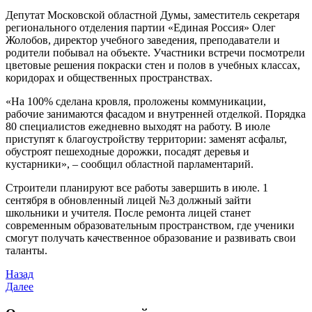
Депутат Московской областной Думы, заместитель секретаря
регионального отделения партии «Единая Россия» Олег
Жолобов, директор учебного заведения, преподаватели и
родители побывал на объекте. Участники встречи посмотрели
цветовые решения покраски стен и полов в учебных классах,
коридорах и общественных пространствах.
«На 100% сделана кровля, проложены коммуникации,
рабочие занимаются фасадом и внутренней отделкой. Порядка
80 специалистов ежедневно выходят на работу. В июле
приступят к благоустройству территории: заменят асфальт,
обустроят пешеходные дорожки, посадят деревья и
кустарники», – сообщил областной парламентарий.
Строители планируют все работы завершить в июле. 1
сентября в обновленный лицей №3 должный зайти
школьники и учителя. После ремонта лицей станет
современным образовательным пространством, где ученики
смогут получать качественное образование и развивать свои
таланты.
Назад
Далее