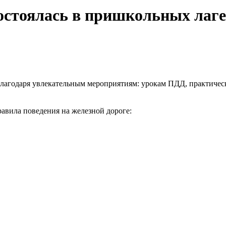
остоялась в пришкольных лаг
лагодаря увлекательным мероприятиям: урокам ПДД, практичес
вила поведения на железной дороге: