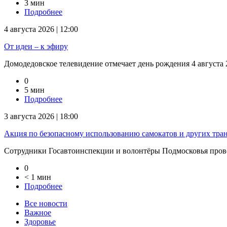
3 мин
Подробнее
4 августа 2026 | 12:00
От идеи – к эфиру
Домодедовское телевидение отмечает день рождения 4 августа 2
0
5 мин
Подробнее
3 августа 2026 | 18:00
Акция по безопасному использованию самокатов и других тра
Сотрудники Госавтоинспекции и волонтёры Подмосковья прове
0
< 1 мин
Подробнее
Все новости
Важное
Здоровье