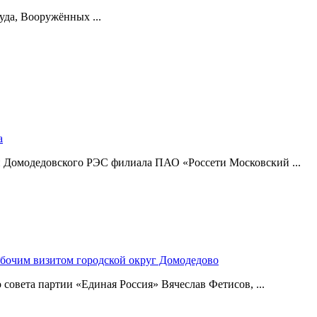
уда, Вооружённых ...
а
и Домодедовского РЭС филиала ПАО «Россети Московский ...
абочим визитом городской округ Домодедово
совета партии «Единая Россия» Вячеслав Фетисов, ...