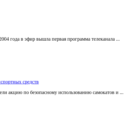
004 года в эфир вышла первая программа телеканала ...
нспортных средств
ли акцию по безопасному использованию самокатов и ...