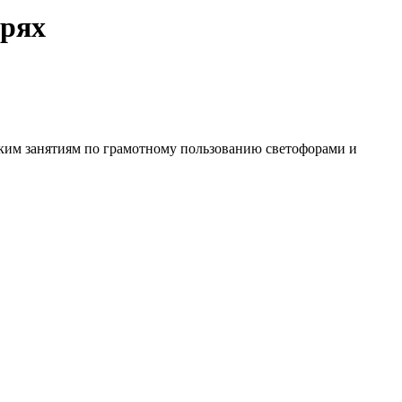
ерях
ким занятиям по грамотному пользованию светофорами и