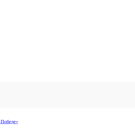
 Победе»