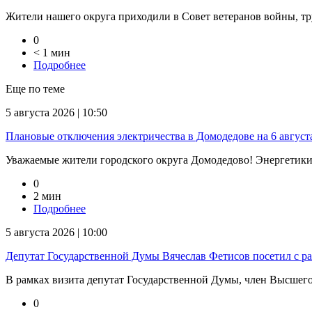
Жители нашего округа приходили в Совет ветеранов войны, тр
0
< 1 мин
Подробнее
Еще по теме
5 августа 2026 | 10:50
Плановые отключения электричества в Домодедове на 6 август
Уважаемые жители городского округа Домодедово! Энергетик
0
2 мин
Подробнее
5 августа 2026 | 10:00
Депутат Государственной Думы Вячеслав Фетисов посетил с р
В рамках визита депутат Государственной Думы, член Высшего 
0