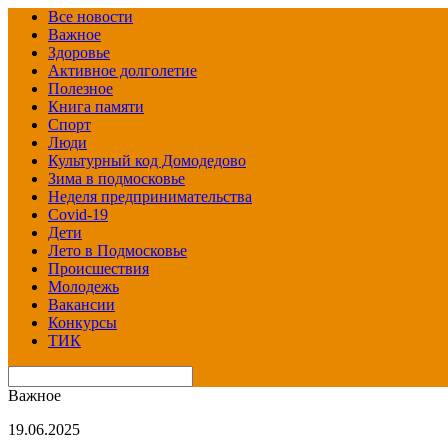
Все новости
Важное
Здоровье
Активное долголетие
Полезное
Книга памяти
Спорт
Люди
Культурный код Домодедово
Зима в подмосковье
Неделя предпринимательства
Covid-19
Дети
Лето в Подмосковье
Происшествия
Молодежь
Вакансии
Конкурсы
ТИК
Важное
19.06.2025