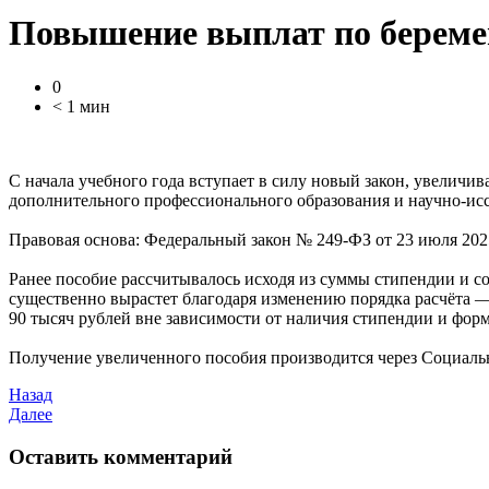
Повышение выплат по беремен
0
< 1 мин
С начала учебного года вступает в силу новый закон, увелич
дополнительного профессионального образования и научно-ис
Правовая основа: Федеральный закон № 249-ФЗ от 23 июля 2025
Ранее пособие рассчитывалось исходя из суммы стипендии и со
существенно вырастет благодаря изменению порядка расчёта 
90 тысяч рублей вне зависимости от наличия стипендии и форм
Получение увеличенного пособия производится через Социаль
Назад
Далее
Оставить комментарий