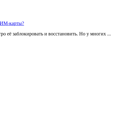
 СИМ-карты?
о её заблокировать и восстановить. Но у многих ...