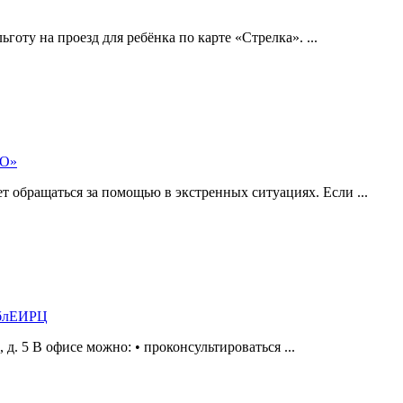
готу на проезд для ребёнка по карте «Стрелка». ...
МО»
 обращаться за помощью в экстренных ситуациях. Если ...
ОблЕИРЦ
а, д. 5 В офисе можно: • проконсультироваться ...