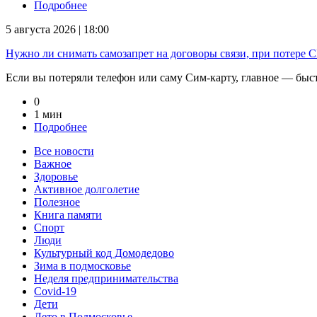
Подробнее
5 августа 2026 | 18:00
Нужно ли снимать самозапрет на договоры связи, при потере
Если вы потеряли телефон или саму Сим-карту, главное — быстр
0
1 мин
Подробнее
Все новости
Важное
Здоровье
Активное долголетие
Полезное
Книга памяти
Спорт
Люди
Культурный код Домодедово
Зима в подмосковье
Неделя предпринимательства
Covid-19
Дети
Лето в Подмосковье