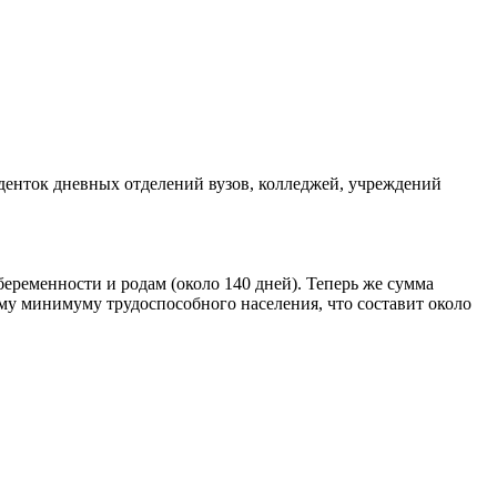
уденток дневных отделений вузов, колледжей, учреждений
беременности и родам (около 140 дней). Теперь же сумма
у минимуму трудоспособного населения, что составит около