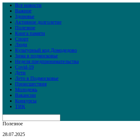
Все новости
Важное
Здоровье
Активное долголетие
Полезное
Книга памяти
Спорт
Люди
Культурный код Домодедово
Зима в подмосковье
Неделя предпринимательства
Covid-19
Дети
Лето в Подмосковье
Происшествия
Молодежь
Вакансии
Конкурсы
ТИК
Полезное
28.07.2025