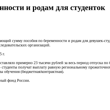
ности и родам для студенток
ивающий сумму пособия по беременности и родам для девушек-ст
следовательских организаций.
 г.
ставляло примерно 23 тысячи рублей за весь период отпуска по 
— студенты получат выплату равную региональному прожиточном
ы обучения (бюджетная/контрактная).
ный фонд России.