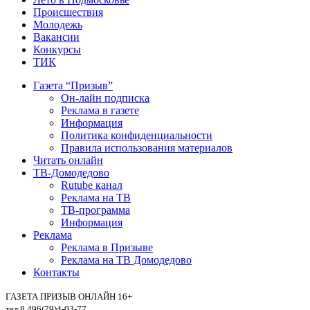
Происшествия
Молодежь
Вакансии
Конкурсы
ТИК
Газета “Призыв”
Он-лайн подписка
Реклама в газете
Информация
Политика конфиденциальности
Правила использования материалов
Читать онлайн
ТВ-Домодедово
Rutube канал
Реклама на ТВ
ТВ-программа
Информация
Реклама
Реклама в Призыве
Реклама на ТВ Домодедово
Контакты
ГАЗЕТА ПРИЗЫВ ОНЛАЙН 16+
тел.8 496(79)4-03-77