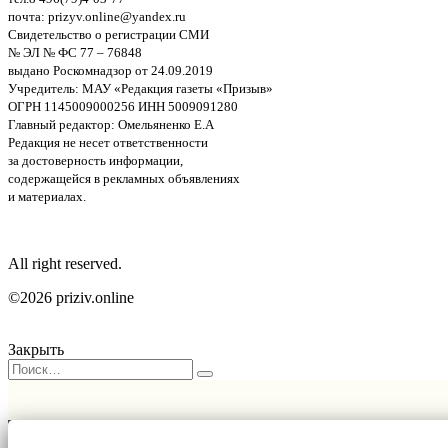
почта: prizyv.online@yandex.ru
Свидетельство о регистрации СМИ
№ ЭЛ № ФС 77 – 76848
выдано Роскомнадзор от 24.09.2019
Учредитель: МАУ «Редакция газеты «Призыв»
ОГРН 1145009000256 ИНН 5009091280
Главный редактор: Омельяненко Е.А
Редакция не несет ответственности
за достоверность информации,
содержащейся в рекламных объявлениях
и материалах.
All right reserved.
©2026 priziv.online
Закрыть