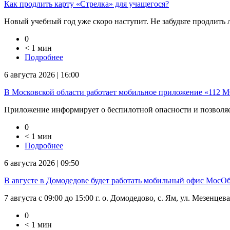
Как продлить карту «Стрелка» для учащегося?
Новый учебный год уже скоро наступит. Не забудьте продлить ль
0
< 1 мин
Подробнее
6 августа 2026 | 16:00
В Московской области работает мобильное приложение «112 
Приложение информирует о беспилотной опасности и позволяет
0
< 1 мин
Подробнее
6 августа 2026 | 09:50
В августе в Домодедове будет работать мобильный офис Мос
7 августа с 09:00 до 15:00 г. о. Домодедово, с. Ям, ул. Мезенцев
0
< 1 мин