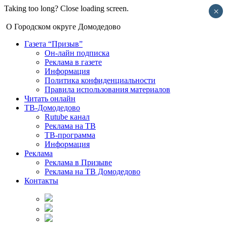
Taking too long? Close loading screen.
×
О Городском округе Домодедово
Газета “Призыв”
Он-лайн подписка
Реклама в газете
Информация
Политика конфиденциальности
Правила использования материалов
Читать онлайн
ТВ-Домодедово
Rutube канал
Реклама на ТВ
ТВ-программа
Информация
Реклама
Реклама в Призыве
Реклама на ТВ Домодедово
Контакты