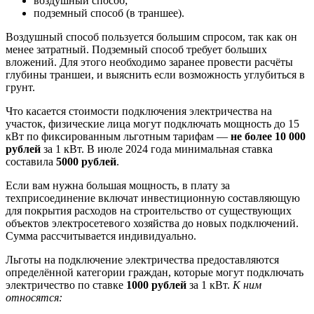
воздушный способ;
подземный способ (в траншее).
Воздушный способ пользуется большим спросом, так как он
менее затратный. Подземный способ требует больших
вложений. Для этого необходимо заранее провести расчёты
глубины траншеи, и выяснить если возможность углубиться в
грунт.
Что касается стоимости подключения электричества на
участок, физические лица могут подключать мощность до 15
кВт по фиксированным льготным тарифам —
не более 10 000
рублей
за 1 кВт. В июле 2024 года минимальная ставка
составила
5000 рублей
.
Если вам нужна большая мощность, в плату за
техприсоединение включат инвестиционную составляющую
для покрытия расходов на строительство от существующих
объектов электросетевого хозяйства до новых подключений.
Сумма рассчитывается индивидуально.
Льготы на подключение электричества предоставляются
определённой категории граждан, которые могут подключать
электричество по ставке
1000 рублей
за 1 кВт.
К ним
относятся: