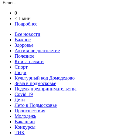
Если ...
0
< 1 мин
Подробнее
Все новости
Важное
Здоровье
Активное долголетие
Полезное
Книга памяти
Спорт
Люди
Культурный код Домодедово
Зима в подмосковье
Неделя предпринимательства
Covid-19
Дети
Лето в Подмосковье
Происшествия
Молодежь
Вакансии
Конкурсы
ТИК