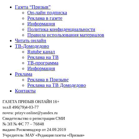
Газета “Призыв”
Он-лайн подписка
Реклама в газете
Информация
Политика конфиденциальности
Правила использования материалов
Читать онлайн
ТВ-Домодедово
Rutube канал
Реклама на ТВ
ТВ-программа
Информация
Реклама
Реклама в Призыве
Реклама на ТВ Домодедово
Контакты
ГАЗЕТА ПРИЗЫВ ОНЛАЙН 16+
тел.8 496(79)4-03-77
почта: prizyv.online@yandex.ru
Свидетельство о регистрации СМИ
№ ЭЛ № ФС 77 – 76848
выдано Роскомнадзор от 24.09.2019
Учредитель: МАУ «Редакция газеты «Призыв»