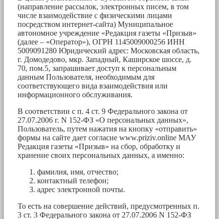
(направление рассылок, электронных писем, в том
числе взаимодействие с физическими лицами
посредством интернет-сайта) Муниципальное
автономное учреждение «Редакция газеты «Призыв»
(далее – «Оператор»), ОГРН 1145009000256 ИНН
5009091280 Юридический адрес: Московская область,
г. Домодедово, мкр. Западный, Каширское шоссе, д.
70, пом.5, запрашивает доступ к персональным
данным Пользователя, необходимым для
соответствующего вида взаимодействия или
информационного обслуживания.
В соответствии с п. 4 ст. 9 Федерального закона от
27.07.2006 г. N 152-ФЗ «О персональных данных»,
Пользователь, путем нажатия на кнопку «отправить»
формы на сайте дает согласие www.priziv.online МАУ
Редакция газеты «Призыв» на сбор, обработку и
хранение своих персональных данных, а именно:
фамилия, имя, отчество;
контактный телефон;
адрес электронной почты.
То есть на совершение действий, предусмотренных п.
3 ст. 3 Федерального закона от 27.07.2006 N 152-ФЗ