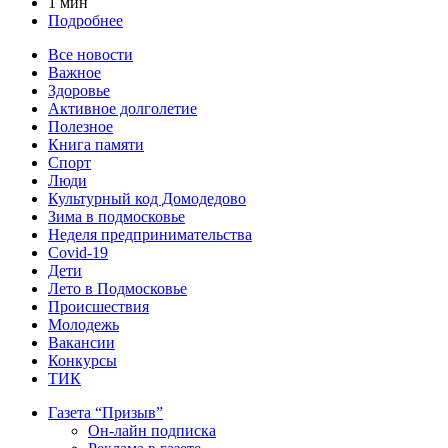
1 мин
Подробнее
Все новости
Важное
Здоровье
Активное долголетие
Полезное
Книга памяти
Спорт
Люди
Культурный код Домодедово
Зима в подмосковье
Неделя предпринимательства
Covid-19
Дети
Лето в Подмосковье
Происшествия
Молодежь
Вакансии
Конкурсы
ТИК
Газета “Призыв”
Он-лайн подписка