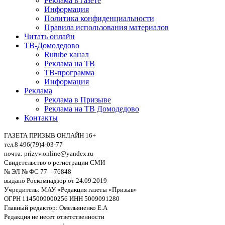
Реклама в газете
Информация
Политика конфиденциальности
Правила использования материалов
Читать онлайн
ТВ-Домодедово
Rutube канал
Реклама на ТВ
ТВ-программа
Информация
Реклама
Реклама в Призыве
Реклама на ТВ Домодедово
Контакты
ГАЗЕТА ПРИЗЫВ ОНЛАЙН 16+
тел.8 496(79)4-03-77
почта: prizyv.online@yandex.ru
Свидетельство о регистрации СМИ
№ ЭЛ № ФС 77 – 76848
выдано Роскомнадзор от 24.09.2019
Учредитель: МАУ «Редакция газеты «Призыв»
ОГРН 1145009000256 ИНН 5009091280
Главный редактор: Омельяненко Е.А
Редакция не несет ответственности