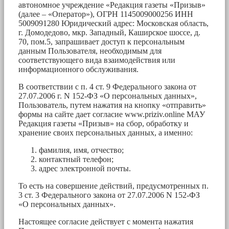
автономное учреждение «Редакция газеты «Призыв»
(далее – «Оператор»), ОГРН 1145009000256 ИНН
5009091280 Юридический адрес: Московская область,
г. Домодедово, мкр. Западный, Каширское шоссе, д.
70, пом.5, запрашивает доступ к персональным
данным Пользователя, необходимым для
соответствующего вида взаимодействия или
информационного обслуживания.
В соответствии с п. 4 ст. 9 Федерального закона от
27.07.2006 г. N 152-ФЗ «О персональных данных»,
Пользователь, путем нажатия на кнопку «отправить»
формы на сайте дает согласие www.priziv.online МАУ
Редакция газеты «Призыв» на сбор, обработку и
хранение своих персональных данных, а именно:
фамилия, имя, отчество;
контактный телефон;
адрес электронной почты.
То есть на совершение действий, предусмотренных п.
3 ст. 3 Федерального закона от 27.07.2006 N 152-ФЗ
«О персональных данных».
Настоящее согласие действует с момента нажатия