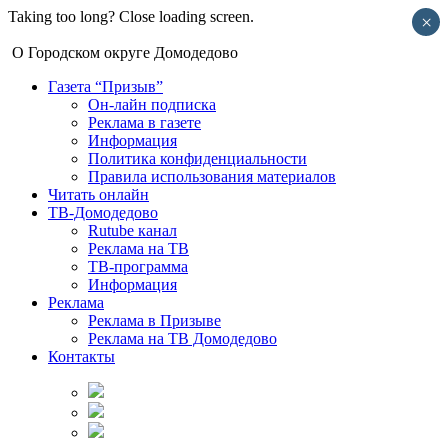
Taking too long? Close loading screen.
×
О Городском округе Домодедово
Газета “Призыв”
Он-лайн подписка
Реклама в газете
Информация
Политика конфиденциальности
Правила использования материалов
Читать онлайн
ТВ-Домодедово
Rutube канал
Реклама на ТВ
ТВ-программа
Информация
Реклама
Реклама в Призыве
Реклама на ТВ Домодедово
Контакты