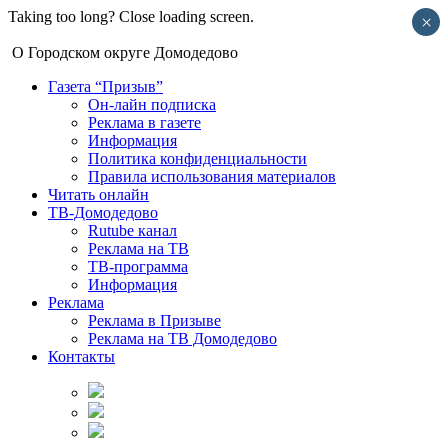
Taking too long? Close loading screen.
×
О Городском округе Домодедово
Газета “Призыв”
Он-лайн подписка
Реклама в газете
Информация
Политика конфиденциальности
Правила использования материалов
Читать онлайн
ТВ-Домодедово
Rutube канал
Реклама на ТВ
ТВ-программа
Информация
Реклама
Реклама в Призыве
Реклама на ТВ Домодедово
Контакты