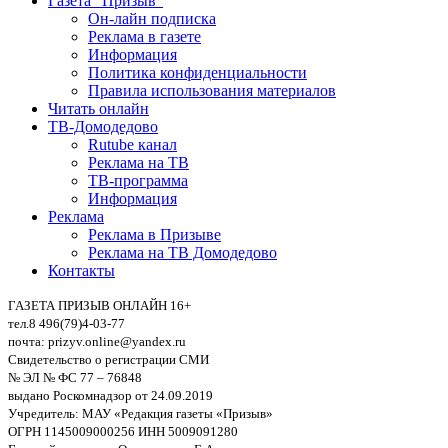
Газета “Призыв”
Он-лайн подписка
Реклама в газете
Информация
Политика конфиденциальности
Правила использования материалов
Читать онлайн
ТВ-Домодедово
Rutube канал
Реклама на ТВ
ТВ-программа
Информация
Реклама
Реклама в Призыве
Реклама на ТВ Домодедово
Контакты
ГАЗЕТА ПРИЗЫВ ОНЛАЙН 16+
тел.8 496(79)4-03-77
почта: prizyv.online@yandex.ru
Свидетельство о регистрации СМИ
№ ЭЛ № ФС 77 – 76848
выдано Роскомнадзор от 24.09.2019
Учредитель: МАУ «Редакция газеты «Призыв»
ОГРН 1145009000256 ИНН 5009091280