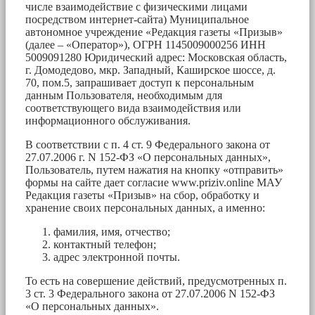
числе взаимодействие с физическими лицами
посредством интернет-сайта) Муниципальное
автономное учреждение «Редакция газеты «Призыв»
(далее – «Оператор»), ОГРН 1145009000256 ИНН
5009091280 Юридический адрес: Московская область,
г. Домодедово, мкр. Западный, Каширское шоссе, д.
70, пом.5, запрашивает доступ к персональным
данным Пользователя, необходимым для
соответствующего вида взаимодействия или
информационного обслуживания.
В соответствии с п. 4 ст. 9 Федерального закона от
27.07.2006 г. N 152-ФЗ «О персональных данных»,
Пользователь, путем нажатия на кнопку «отправить»
формы на сайте дает согласие www.priziv.online МАУ
Редакция газеты «Призыв» на сбор, обработку и
хранение своих персональных данных, а именно:
фамилия, имя, отчество;
контактный телефон;
адрес электронной почты.
То есть на совершение действий, предусмотренных п.
3 ст. 3 Федерального закона от 27.07.2006 N 152-ФЗ
«О персональных данных».