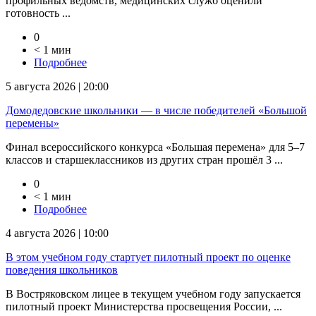
профильных ведомств, медицинских служб оценили
готовность ...
0
< 1 мин
Подробнее
5 августа 2026 | 20:00
Домодедовские школьники — в числе победителей «Большой
перемены»
Финал всероссийского конкурса «Большая перемена» для 5–7
классов и старшеклассников из других стран прошёл 3 ...
0
< 1 мин
Подробнее
4 августа 2026 | 10:00
В этом учебном году стартует пилотный проект по оценке
поведения школьников
В Востряковском лицее в текущем учебном году запускается
пилотный проект Министерства просвещения России, ...