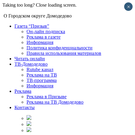
Taking too long? Close loading screen.
×
О Городском округе Домодедово
Газета “Призыв”
Он-лайн подписка
Реклама в газете
Информация
Политика конфиденциальности
Правила использования материалов
Читать онлайн
ТВ-Домодедово
Rutube канал
Реклама на ТВ
ТВ-программа
Информация
Реклама
Реклама в Призыве
Реклама на ТВ Домодедово
Контакты