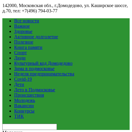
142000, Московская обл., г.Домодедово, ул. Каширское шоссе,
д.70, тел: +7(496) 794-03-77
Все новости
Важное
Здоровье
Активное долголетие
Полезное
Книга памяти
Спорт
Люди
Культурный код Домодедово
Зима в подмосковье
Неделя предпринимательства
Covid-19
Дети
Лето в Подмосковье
Происшествия
Молодежь
Вакансии
Конкурсы
ТИК