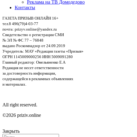
Реклама на ТВ Домодедово
Контакты
ГАЗЕТА ПРИЗЫВ ОНЛАЙН 16+
тел.8 496(79)4-03-77
почта: prizyv.online@yandex.ru
Свидетельство о регистрации СМИ
№ ЭЛ № ФС 77 – 76848
выдано Роскомнадзор от 24.09.2019
Учредитель: МАУ «Редакция газеты «Призыв»
ОГРН 1145009000256 ИНН 5009091280
Главный редактор: Омельяненко Е.А
Редакция не несет ответственности
за достоверность информации,
содержащейся в рекламных объявлениях
и материалах.
All right reserved.
©2026 priziv.online
Закрыть