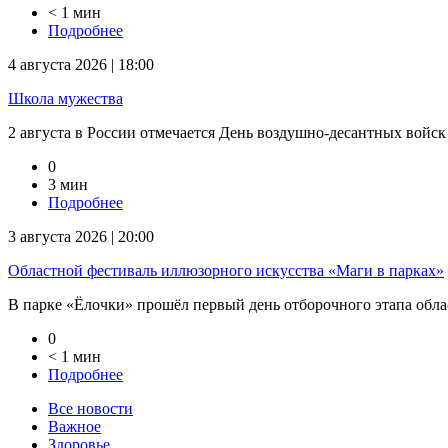
< 1 мин
Подробнее
4 августа 2026 | 18:00
Школа мужества
2 августа в России отмечается День воздушно-десантных войск
0
3 мин
Подробнее
3 августа 2026 | 20:00
Областной фестиваль иллюзорного искусства «Маги в парках»
В парке «Ёлочки» прошёл первый день отборочного этапа облас
0
< 1 мин
Подробнее
Все новости
Важное
Здоровье