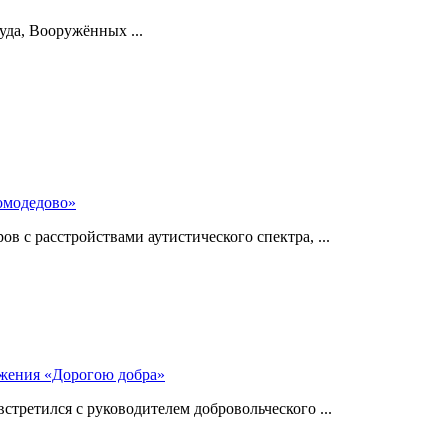
уда, Вооружённых ...
омодедово»
 с расстройствами аутистического спектра, ...
ижения «Дорогою добра»
стретился с руководителем добровольческого ...