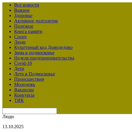
Все новости
Важное
Здоровье
Активное долголетие
Полезное
Книга памяти
Спорт
Люди
Культурный код Домодедово
Зима в подмосковье
Неделя предпринимательства
Covid-19
Дети
Лето в Подмосковье
Происшествия
Молодежь
Вакансии
Конкурсы
ТИК
Люди
13.10.2025