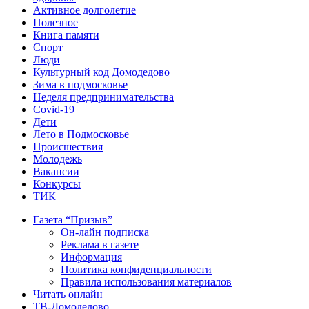
Активное долголетие
Полезное
Книга памяти
Спорт
Люди
Культурный код Домодедово
Зима в подмосковье
Неделя предпринимательства
Covid-19
Дети
Лето в Подмосковье
Происшествия
Молодежь
Вакансии
Конкурсы
ТИК
Газета “Призыв”
Он-лайн подписка
Реклама в газете
Информация
Политика конфиденциальности
Правила использования материалов
Читать онлайн
ТВ-Домодедово