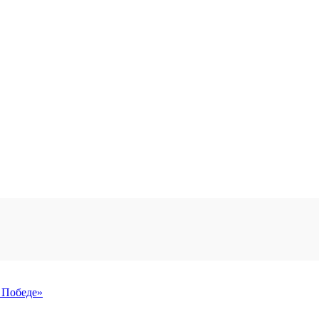
 Победе»