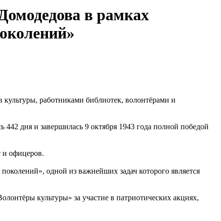
Домодедова в рамках
поколений»
в культуры, работниками библиотек, волонтёрами и
 442 дня и завершилась 9 октября 1943 года полной победой
т и офицеров.
 поколений», одной из важнейших задач которого является
лонтёры культуры» за участие в патриотических акциях,