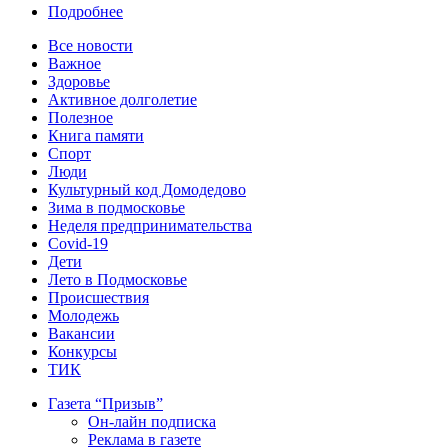
Подробнее
Все новости
Важное
Здоровье
Активное долголетие
Полезное
Книга памяти
Спорт
Люди
Культурный код Домодедово
Зима в подмосковье
Неделя предпринимательства
Covid-19
Дети
Лето в Подмосковье
Происшествия
Молодежь
Вакансии
Конкурсы
ТИК
Газета “Призыв”
Он-лайн подписка
Реклама в газете