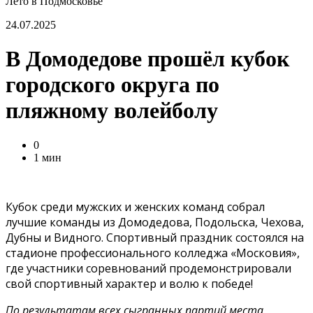
Лето в Подмосковье
24.07.2025
В Домодедове прошёл кубок
городского округа по
пляжному волейболу
0
1 мин
Кубок среди мужских и женских команд собрал
лучшие команды из Домодедова, Подольска, Чехова,
Дубны и Видного. Спортивный праздник состоялся на
стадионе профессионального колледжа «Московия»,
где участники соревнований продемонстрировали
свой спортивный характер и волю к победе!
По результатам всех сыгранных партий места