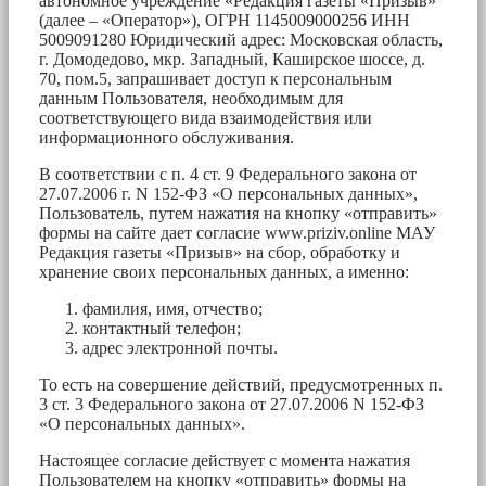
автономное учреждение «Редакция газеты «Призыв»
(далее – «Оператор»), ОГРН 1145009000256 ИНН
5009091280 Юридический адрес: Московская область,
г. Домодедово, мкр. Западный, Каширское шоссе, д.
70, пом.5, запрашивает доступ к персональным
данным Пользователя, необходимым для
соответствующего вида взаимодействия или
информационного обслуживания.
В соответствии с п. 4 ст. 9 Федерального закона от
27.07.2006 г. N 152-ФЗ «О персональных данных»,
Пользователь, путем нажатия на кнопку «отправить»
формы на сайте дает согласие www.priziv.online МАУ
Редакция газеты «Призыв» на сбор, обработку и
хранение своих персональных данных, а именно:
фамилия, имя, отчество;
контактный телефон;
адрес электронной почты.
То есть на совершение действий, предусмотренных п.
3 ст. 3 Федерального закона от 27.07.2006 N 152-ФЗ
«О персональных данных».
Настоящее согласие действует с момента нажатия
Пользователем на кнопку «отправить» формы на