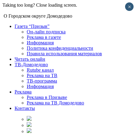
Taking too long? Close loading screen.
×
О Городском округе Домодедово
Газета “Призыв”
Он-лайн подписка
Реклама в газете
Информация
Политика конфиденциальности
Правила использования материалов
Читать онлайн
ТВ-Домодедово
Rutube канал
Реклама на ТВ
ТВ-программа
Информация
Реклама
Реклама в Призыве
Реклама на ТВ Домодедово
Контакты