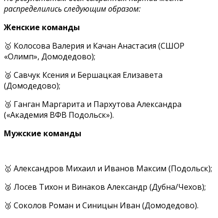
распределились следующим образом:
Женские команды
🥇 Колосова Валерия и Качан Анастасия (СШОР
«Олимп», Домодедово);
🥈 Савчук Ксения и Бершацкая Елизавета
(Домодедово);
🥉 Ганган Маргарита и Пархутова Александра
(«Академия ВФВ Подольск»).
Мужские команды
🥇 Александров Михаил и Иванов Максим (Подольск);
🥈 Лосев Тихон и Винаков Александр (Дубна/Чехов);
🥉 Соколов Роман и Синицын Иван (Домодедово).