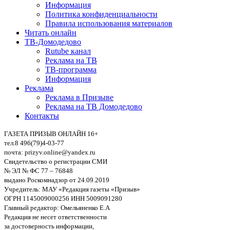
Информация
Политика конфиденциальности
Правила использования материалов
Читать онлайн
ТВ-Домодедово
Rutube канал
Реклама на ТВ
ТВ-программа
Информация
Реклама
Реклама в Призыве
Реклама на ТВ Домодедово
Контакты
ГАЗЕТА ПРИЗЫВ ОНЛАЙН 16+
тел.8 496(79)4-03-77
почта: prizyv.online@yandex.ru
Свидетельство о регистрации СМИ
№ ЭЛ № ФС 77 – 76848
выдано Роскомнадзор от 24.09.2019
Учредитель: МАУ «Редакция газеты «Призыв»
ОГРН 1145009000256 ИНН 5009091280
Главный редактор: Омельяненко Е.А
Редакция не несет ответственности
за достоверность информации,